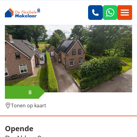
B
Tonen op kaart
Verkocht: De Akker 9, Opende
Opende