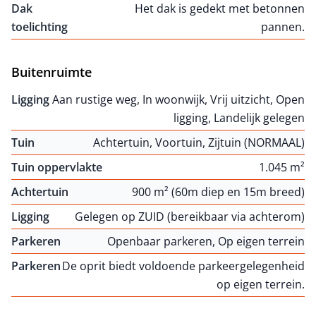
Dak
Het dak is gedekt met betonnen
toelichting
pannen.
Buitenruimte
Ligging
Aan rustige weg, In woonwijk, Vrij uitzicht, Open
ligging, Landelijk gelegen
Tuin
Achtertuin, Voortuin, Zijtuin (NORMAAL)
Tuin oppervlakte
1.045 m²
Achtertuin
900 m² (60m diep en 15m breed)
Ligging
Gelegen op ZUID (bereikbaar via achterom)
Parkeren
Openbaar parkeren, Op eigen terrein
Parkeren
De oprit biedt voldoende parkeergelegenheid
op eigen terrein.