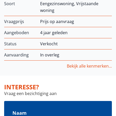
Soort
Eengezinswoning, Vrijstaande
woning
Vraagprijs
Prijs op aanvraag
Aangeboden
4 jaar geleden
Status
Verkocht
Aanvaarding
In overleg
Bekijk alle kenmerken...
INTERESSE?
Vraag een bezichtiging aan
Naam