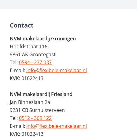
Contact
NVM makelaardij Groningen
Hoofdstraat 116
9861 AK Grootegast
Tel:
0594 - 237 037
E-mail:
info@flexibele-makelaar.nl
KVK: 01022413
NVM makelaardij Friesland
Jan Binneslaan 2a
9231 CB Surhuisterveen
Tel:
0512 - 369 122
E-mail:
info@flexibele-makelaar.nl
KVK: 01022413