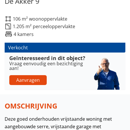
De Akker 9
106 m² woonoppervlakte
1.205 m² perceeloppervlakte
4 kamers
Verkocht
Geïnteresseerd in dit object?
Vraag eenvoudig een bezichtiging
aan!
Aanvragen
OMSCHRIJVING
Deze goed onderhouden vrijstaande woning met
aangebouwde serre, vrijstaande garage met