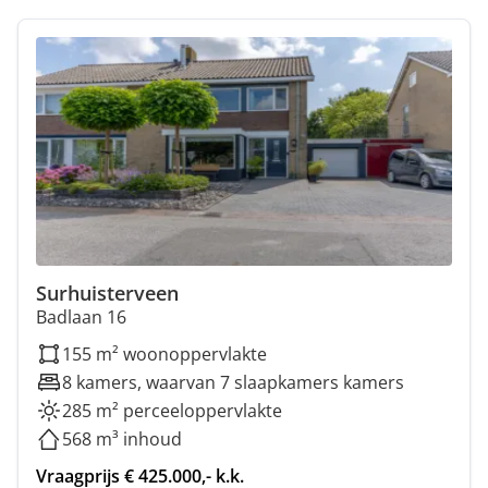
Surhuisterveen
Badlaan 16
155 m² woonoppervlakte
8 kamers, waarvan 7 slaapkamers kamers
285 m² perceeloppervlakte
568 m³ inhoud
Vraagprijs € 425.000,- k.k.