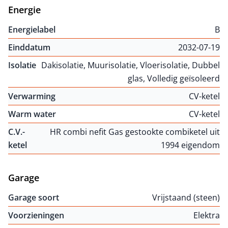
Energie
Energielabel
B
Einddatum
2032-07-19
Isolatie
Dakisolatie, Muurisolatie, Vloerisolatie, Dubbel
glas, Volledig geïsoleerd
Verwarming
CV-ketel
Warm water
CV-ketel
C.V.-
HR combi nefit Gas gestookte combiketel uit
ketel
1994 eigendom
Garage
Garage soort
Vrijstaand (steen)
Voorzieningen
Elektra