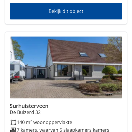
Bekijk dit object
Surhuisterveen
De Buizerd 32
140 m² woonoppervlakte
7 kamers, waarvan 5 slaapkamers kamers