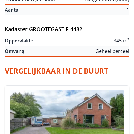
Aantal
1
Kadaster GROOTEGAST F 4482
Oppervlakte
345 m²
Omvang
Geheel perceel
VERGELIJKBAAR IN DE BUURT