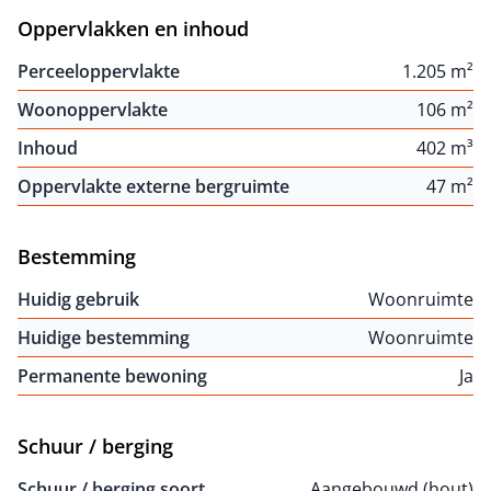
Oppervlakken en inhoud
Perceeloppervlakte
1.205 m²
Woonoppervlakte
106 m²
Inhoud
402 m³
Oppervlakte externe bergruimte
47 m²
Bestemming
Huidig gebruik
Woonruimte
Huidige bestemming
Woonruimte
Permanente bewoning
Ja
Schuur / berging
Schuur / berging soort
Aangebouwd (hout)