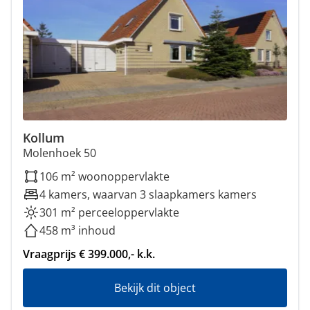
Kollum
Molenhoek 50
106 m² woonoppervlakte
4 kamers, waarvan 3 slaapkamers kamers
301 m² perceeloppervlakte
458 m³ inhoud
Vraagprijs € 399.000,- k.k.
Bekijk dit object