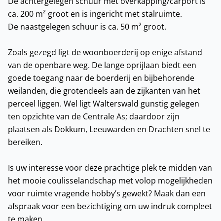
De achtergelegen schuur met overkapping/carport is
ca. 200 m² groot en is ingericht met stalruimte.
De naastgelegen schuur is ca. 50 m² groot.
Zoals gezegd ligt de woonboerderij op enige afstand
van de openbare weg. De lange oprijlaan biedt een
goede toegang naar de boerderij en bijbehorende
weilanden, die grotendeels aan de zijkanten van het
perceel liggen. Wel ligt Walterswald gunstig gelegen
ten opzichte van de Centrale As; daardoor zijn
plaatsen als Dokkum, Leeuwarden en Drachten snel te
bereiken.
Is uw interesse voor deze prachtige plek te midden van
het mooie coulisselandschap met volop mogelijkheden
voor ruimte vragende hobby’s gewekt? Maak dan een
afspraak voor een bezichtiging om uw indruk compleet
te maken.