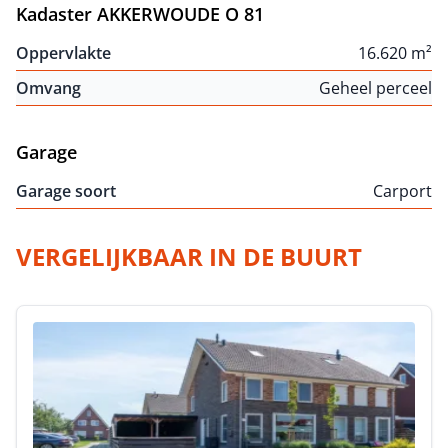
Kadaster AKKERWOUDE O 81
Oppervlakte
16.620 m²
Omvang
Geheel perceel
Garage
Garage soort
Carport
VERGELIJKBAAR IN DE BUURT