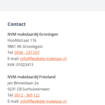
Contact
NVM makelaardij Groningen
Hoofdstraat 116
9861 AK Grootegast
Tel:
0594 - 237 037
E-mail:
info@flexibele-makelaar.nl
KVK: 01022413
NVM makelaardij Friesland
Jan Binneslaan 2a
9231 CB Surhuisterveen
Tel:
0512 - 369 122
E-mail:
info@flexibele-makelaar.nl