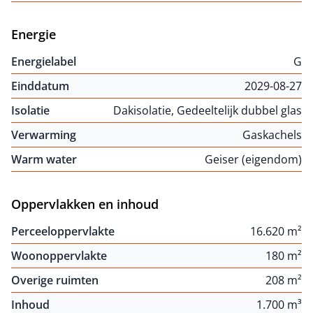
Energie
Energielabel
G
Einddatum
2029-08-27
Isolatie
Dakisolatie, Gedeeltelijk dubbel glas
Verwarming
Gaskachels
Warm water
Geiser (eigendom)
Oppervlakken en inhoud
Perceeloppervlakte
16.620 m²
Woonoppervlakte
180 m²
Overige ruimten
208 m²
Inhoud
1.700 m³