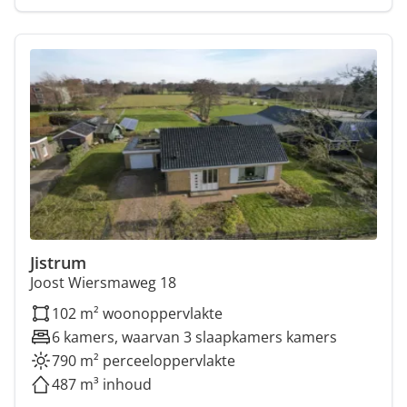
Jistrum
Joost Wiersmaweg 18
102 m² woonoppervlakte
6 kamers, waarvan 3 slaapkamers kamers
790 m² perceeloppervlakte
487 m³ inhoud