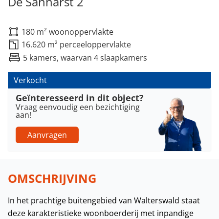
De Sanharst 2
180 m² woonoppervlakte
16.620 m² perceeloppervlakte
5 kamers, waarvan 4 slaapkamers
Verkocht
Geïnteresseerd in dit object?
Vraag eenvoudig een bezichtiging
aan!
Aanvragen
OMSCHRIJVING
In het prachtige buitengebied van Walterswald staat
deze karakteristieke woonboerderij met inpandige