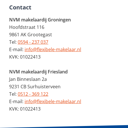
Contact
NVM makelaardij Groningen
Hoofdstraat 116
9861 AK Grootegast
Tel:
0594 - 237 037
E-mail:
info@flexibele-makelaar.nl
KVK: 01022413
NVM makelaardij Friesland
Jan Binneslaan 2a
9231 CB Surhuisterveen
Tel:
0512 - 369 122
E-mail:
info@flexibele-makelaar.nl
KVK: 01022413