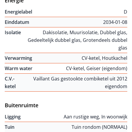
Energie
Energielabel
D
Einddatum
2034-01-08
Isolatie
Dakisolatie, Muurisolatie, Dubbel glas,
Gedeeltelijk dubbel glas, Grotendeels dubbel
glas
Verwarming
CV-ketel, Houtkachel
Warm water
CV-ketel, Geiser (eigendom)
C.V.-
Vaillant Gas gestookte combiketel uit 2012
ketel
eigendom
Buitenruimte
Ligging
Aan rustige weg, In woonwijk
Tuin
Tuin rondom (NORMAAL)