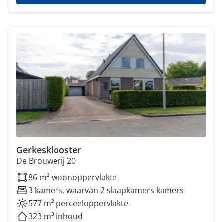
Gerkesklooster
De Brouwerij 20
86 m² woonoppervlakte
3 kamers, waarvan 2 slaapkamers kamers
577 m² perceeloppervlakte
323 m³ inhoud