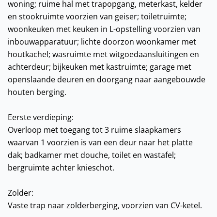
woning; ruime hal met trapopgang, meterkast, kelder
en stookruimte voorzien van geiser; toiletruimte;
woonkeuken met keuken in L-opstelling voorzien van
inbouwapparatuur; lichte doorzon woonkamer met
houtkachel; wasruimte met witgoedaansluitingen en
achterdeur; bijkeuken met kastruimte; garage met
openslaande deuren en doorgang naar aangebouwde
houten berging.
Eerste verdieping:
Overloop met toegang tot 3 ruime slaapkamers
waarvan 1 voorzien is van een deur naar het platte
dak; badkamer met douche, toilet en wastafel;
bergruimte achter knieschot.
Zolder:
Vaste trap naar zolderberging, voorzien van CV-ketel.