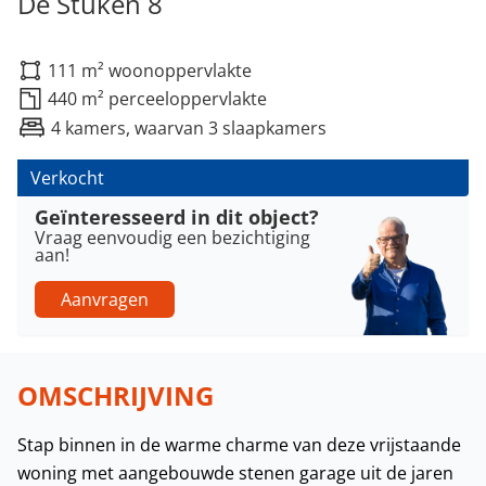
De Stuken 8
111 m² woonoppervlakte
440 m² perceeloppervlakte
4 kamers, waarvan 3 slaapkamers
Verkocht
Geïnteresseerd in dit object?
Vraag eenvoudig een bezichtiging
aan!
Aanvragen
OMSCHRIJVING
Stap binnen in de warme charme van deze vrijstaande
woning met aangebouwde stenen garage uit de jaren