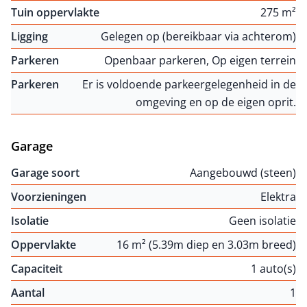
Tuin oppervlakte
275 m²
Ligging
Gelegen op (bereikbaar via achterom)
Parkeren
Openbaar parkeren, Op eigen terrein
Parkeren
Er is voldoende parkeergelegenheid in de
omgeving en op de eigen oprit.
Garage
Garage soort
Aangebouwd (steen)
Voorzieningen
Elektra
Isolatie
Geen isolatie
Oppervlakte
16 m² (5.39m diep en 3.03m breed)
Capaciteit
1 auto(s)
Aantal
1