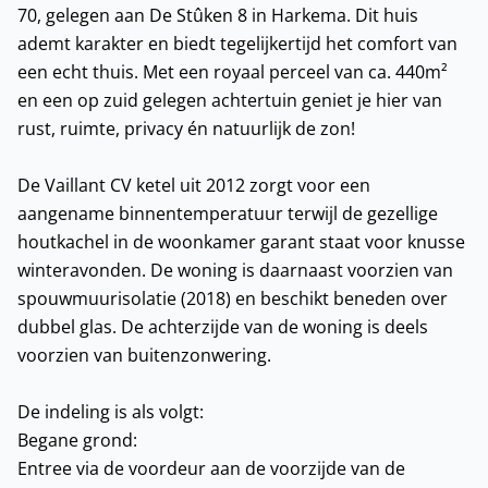
70, gelegen aan De Stûken 8 in Harkema. Dit huis
ademt karakter en biedt tegelijkertijd het comfort van
een echt thuis. Met een royaal perceel van ca. 440m²
en een op zuid gelegen achtertuin geniet je hier van
rust, ruimte, privacy én natuurlijk de zon!
De Vaillant CV ketel uit 2012 zorgt voor een
aangename binnentemperatuur terwijl de gezellige
houtkachel in de woonkamer garant staat voor knusse
winteravonden. De woning is daarnaast voorzien van
spouwmuurisolatie (2018) en beschikt beneden over
dubbel glas. De achterzijde van de woning is deels
voorzien van buitenzonwering.
De indeling is als volgt:
Begane grond:
Entree via de voordeur aan de voorzijde van de