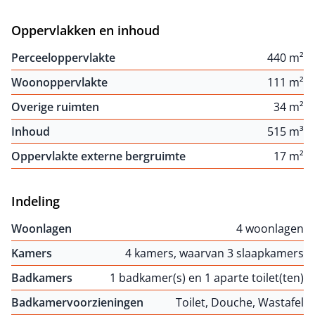
Oppervlakken en inhoud
Perceeloppervlakte
440 m²
Woonoppervlakte
111 m²
Overige ruimten
34 m²
Inhoud
515 m³
Oppervlakte externe bergruimte
17 m²
Indeling
Woonlagen
4 woonlagen
Kamers
4 kamers, waarvan 3 slaapkamers
Badkamers
1 badkamer(s) en 1 aparte toilet(ten)
Badkamervoorzieningen
Toilet, Douche, Wastafel