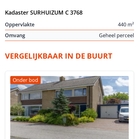
Kadaster SURHUIZUM C 3768
Oppervlakte
440 m²
Omvang
Geheel perceel
VERGELIJKBAAR IN DE BUURT
Onder bod