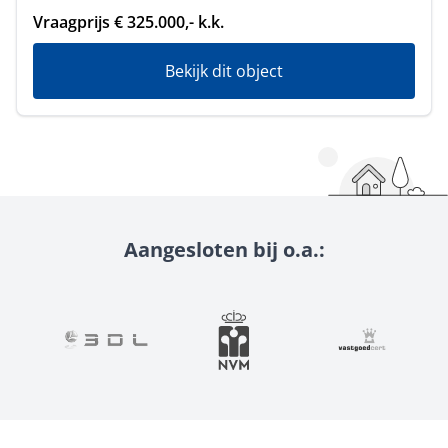
Vraagprijs € 325.000,- k.k.
Bekijk dit object
Aangesloten bij o.a.: