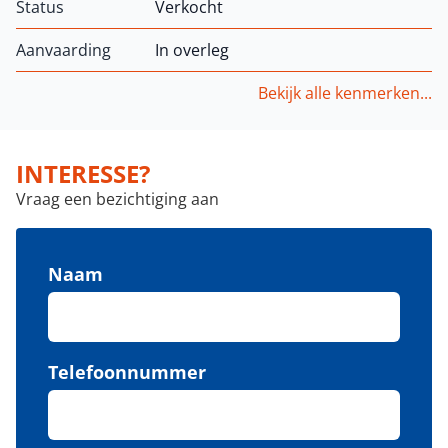
Status
Verkocht
Aanvaarding
In overleg
Bekijk alle kenmerken...
INTERESSE?
Vraag een bezichtiging aan
Naam
Telefoonnummer