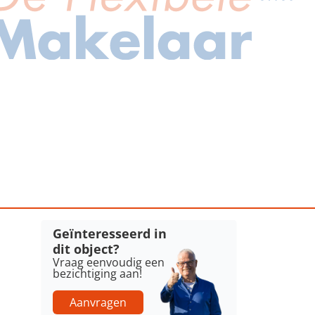
Geïnteresseerd in
dit object?
Vraag eenvoudig een
bezichtiging aan!
Aanvragen