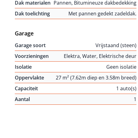
Dak materialen
Pannen, Bitumineuze dakbedekking
Dak toelichting
Met pannen gedekt zadeldak.
Garage
Garage soort
Vrijstaand (steen)
Voorzieningen
Elektra, Water, Elektrische deur
Isolatie
Geen isolatie
Oppervlakte
27 m² (7.62m diep en 3.58m breed)
Capaciteit
1 auto(s)
Aantal
1