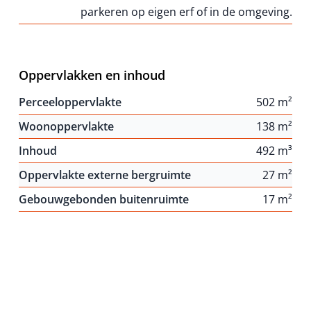
parkeren op eigen erf of in de omgeving.
Oppervlakken en inhoud
Perceeloppervlakte
502 m²
Woonoppervlakte
138 m²
Inhoud
492 m³
Oppervlakte externe bergruimte
27 m²
Gebouwgebonden buitenruimte
17 m²