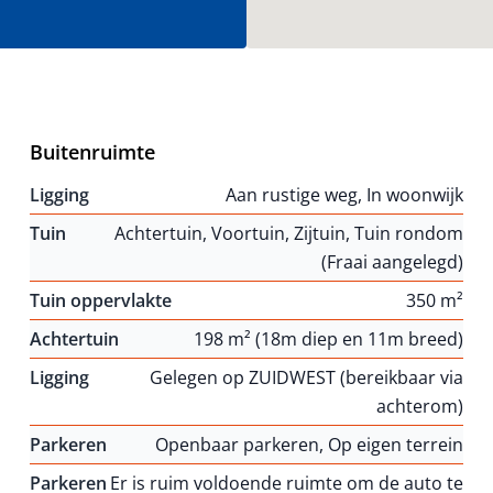
Buitenruimte
Ligging
Aan rustige weg, In woonwijk
Tuin
Achtertuin, Voortuin, Zijtuin, Tuin rondom
(Fraai aangelegd)
Tuin oppervlakte
350 m²
Achtertuin
198 m² (18m diep en 11m breed)
Ligging
Gelegen op ZUIDWEST (bereikbaar via
achterom)
Parkeren
Openbaar parkeren, Op eigen terrein
Parkeren
Er is ruim voldoende ruimte om de auto te