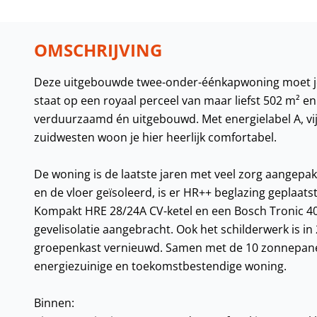
OMSCHRIJVING
Deze uitgebouwde twee-onder-éénkapwoning moet je
staat op een royaal perceel van maar liefst 502 m² e
verduurzaamd én uitgebouwd. Met energielabel A, vi
zuidwesten woon je hier heerlijk comfortabel.
De woning is de laatste jaren met veel zorg aangepakt
en de vloer geïsoleerd, is er HR++ beglazing geplaat
Kompakt HRE 28/24A CV-ketel en een Bosch Tronic 4000
gevelisolatie aangebracht. Ook het schilderwerk is in
groepenkast vernieuwd. Samen met de 10 zonnepanel
energiezuinige en toekomstbestendige woning.
Binnen: