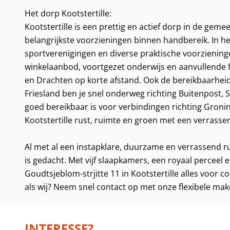
Het dorp Kootstertille:
Kootstertille is een prettig en actief dorp in de gem
belangrijkste voorzieningen binnen handbereik. In he
sportverenigingen en diverse praktische voorzieninge
winkelaanbod, voortgezet onderwijs en aanvullende fa
en Drachten op korte afstand. Ook de bereikbaarheid 
Friesland ben je snel onderweg richting Buitenpost,
goed bereikbaar is voor verbindingen richting Gro
Kootstertille rust, ruimte en groen met een verrassen
Al met al een instapklare, duurzame en verrassend 
is gedacht. Met vijf slaapkamers, een royaal perceel
Goudtsjeblom-strjitte 11 in Kootstertille alles voor
als wij? Neem snel contact op met onze flexibele mak
INTERESSE?