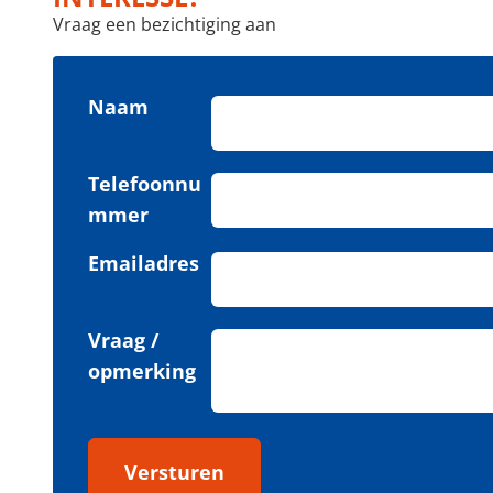
Vraag een bezichtiging aan
Naam
Telefoonnu
mmer
Emailadres
Vraag /
opmerking
Versturen