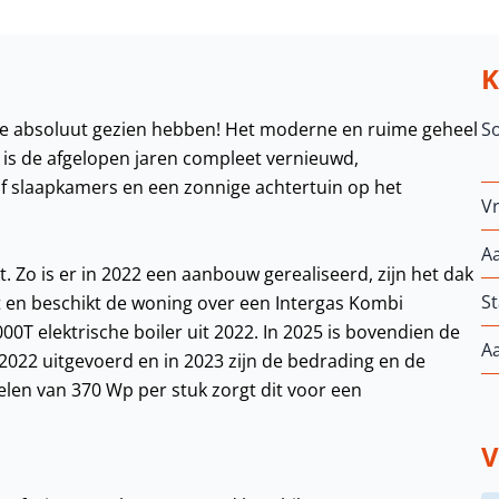
 absoluut gezien hebben! Het moderne en ruime geheel
S
n is de afgelopen jaren compleet vernieuwd,
jf slaapkamers en een zonnige achtertuin op het
Vr
A
. Zo is er in 2022 een aanbouw gerealiseerd, zijn het dak
St
st en beschikt de woning over een Intergas Kombi
T elektrische boiler uit 2022. In 2025 is bovendien de
A
 2022 uitgevoerd en in 2023 zijn de bedrading en de
en van 370 Wp per stuk zorgt dit voor een
V