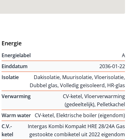
Energie
Energielabel
A
Einddatum
2036-01-22
Isolatie
Dakisolatie, Muurisolatie, Vloerisolatie,
Dubbel glas, Volledig geïsoleerd, HR-glas
Verwarming
CV-ketel, Vloerverwarming
(gedeeltelijk), Pelletkachel
Warm water
CV-ketel, Elektrische boiler (eigendom)
C.V.-
Intergas Kombi Kompakt HRE 28/24A Gas
ketel
gestookte combiketel uit 2022 eigendom