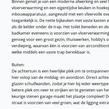
Binnen geniet je van een moderne afwerking en veel 
vloerverwarming en een eigentijdse keuken in hoekops
inbouwapparatuur, aangevuld met een sfeervolle ove
toegankelijk is. De nette bijkeuken met vaste kasten 
als de kelder onder de trap. Het toilet beneden en d
badkamer eveneens is voorzien van vloerverwarming. M
genoeg voor een groot gezin, thuiswerken, hobby’s o
verdieping, waarvan één is voorzien van aircondition
welke middels een vaste trap bereikbaar is.
Buiten:
De achtertuin is een heerlijke plek om te ontspannen.
hier volop van de middag- en avondzon. Direct achte
glazen schuifwanden, zodat je hier bij ieder weertype
betere plek om neer te strijken en te genieten van 
keurige stenen garage maakt het plaatje compleet! D
straat is voorzien van veel groen, wat de ligging extra