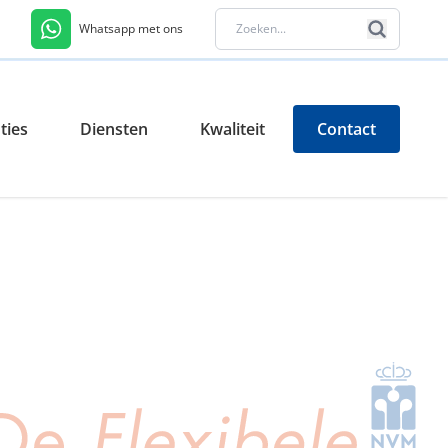
Whatsapp met ons
ties
Diensten
Kwaliteit
Contact