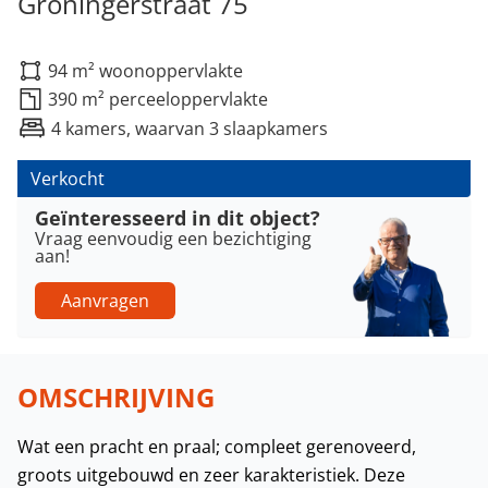
Groningerstraat 75
94 m² woonoppervlakte
390 m² perceeloppervlakte
4 kamers, waarvan 3 slaapkamers
Verkocht
Geïnteresseerd in dit object?
Vraag eenvoudig een bezichtiging
aan!
Aanvragen
OMSCHRIJVING
Wat een pracht en praal; compleet gerenoveerd,
groots uitgebouwd en zeer karakteristiek. Deze