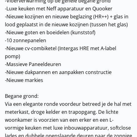
-Vloerverwarming op de gehele begane grond
-Luxe keuken met Neff apparatuur en Quooker
-Nieuwe kozijnen en nieuwe beglazing (HR++) + glas in
lood geplaatst in de nieuwe kozijnen (tussen het glas)
-Nieuwe goten en boeidelen (kunststof)
-10 zonnepanelen
-Nieuwe cv-combiketel (Intergas HRE met A-label
pomp)
-Massieve Paneeldeuren
-Nieuwe dakpannen en aanpakken constructie
-Nieuwe markies
Begane grond:
Via een elegante ronde voordeur betreed je de hal met
meterkast, droge kelder en trapopgang. De lichte
woonkamer is voorzien van een erker en een L-
vormige keuken met luxe inbouwapparatuur, softclose
lades en dubbele openslaande deuren naar de zonnige