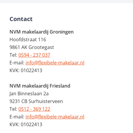
Contact
NVM makelaardij Groningen
Hoofdstraat 116
9861 AK Grootegast
Tel:
0594 - 237 037
E-mail:
info@flexibele-makelaar.nl
KVK: 01022413
NVM makelaardij Friesland
Jan Binneslaan 2a
9231 CB Surhuisterveen
Tel:
0512 - 369 122
E-mail:
info@flexibele-makelaar.nl
KVK: 01022413