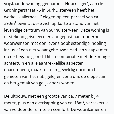
vrijstaande woning, genaamd 't Hoarnleger', aan de
Groningerstraat 75 in Surhuisterveen heeft het
werkelijk allemaal. Gelegen op een perceel van ca.
390m² bevindt deze zich op korte afstand van het
levendige centrum van Surhuisterveen. Deze woning is
uitstekend geïsoleerd en aangepast aan moderne
woonwensen met een levensloopbestendige indeling
inclusief een nieuw aangebouwde bad- en slaapkamer
op de begane grond. Dit, in combinatie met de zonnige
achtertuin en alle aantrekkelijke aspecten
daaromheen, maakt dit een geweldig oord om te
genieten van het nabijgelegen centrum, de diepe tuin
en het gemak van gelijkvloers wonen.
De uitbouw, met een grootte van ca. 7 meter bij 4
meter, plus een overkapping van ca. 18m², verzekert je
van voldoende ruimte en comfort. De woonkamer en