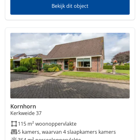
Bekijk dit object
Kornhorn
Kerkweide 37
115 m² woonoppervlakte
5 kamers, waarvan 4 slaapkamers kamers