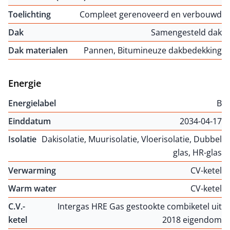
Toelichting
Compleet gerenoveerd en verbouwd
Dak
Samengesteld dak
Dak materialen
Pannen, Bitumineuze dakbedekking
Energie
Energielabel
B
Einddatum
2034-04-17
Isolatie
Dakisolatie, Muurisolatie, Vloerisolatie, Dubbel
glas, HR-glas
Verwarming
CV-ketel
Warm water
CV-ketel
C.V.-
Intergas HRE Gas gestookte combiketel uit
ketel
2018 eigendom