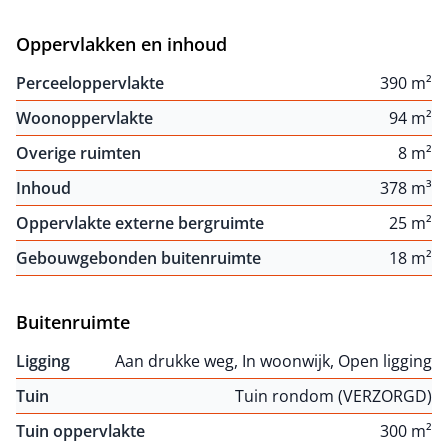
Oppervlakken en inhoud
Perceeloppervlakte
390 m²
Woonoppervlakte
94 m²
Overige ruimten
8 m²
Inhoud
378 m³
Oppervlakte externe bergruimte
25 m²
Gebouwgebonden buitenruimte
18 m²
Buitenruimte
Ligging
Aan drukke weg, In woonwijk, Open ligging
Tuin
Tuin rondom (VERZORGD)
Tuin oppervlakte
300 m²