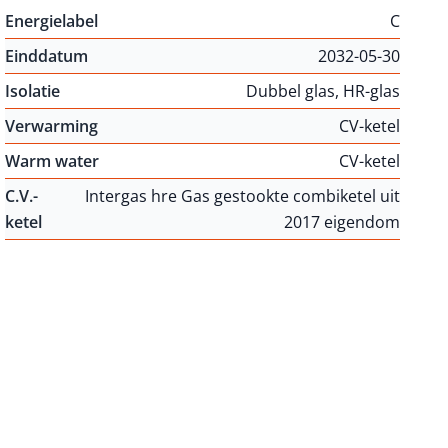
Energielabel
C
Einddatum
2032-05-30
Isolatie
Dubbel glas, HR-glas
Verwarming
CV-ketel
Warm water
CV-ketel
C.V.-
Intergas hre Gas gestookte combiketel uit
ketel
2017 eigendom