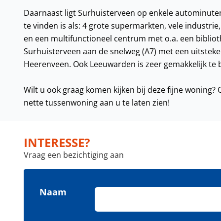
Daarnaast ligt Surhuisterveen op enkele autominuten 
te vinden is als: 4 grote supermarkten, vele indust
en een multifunctioneel centrum met o.a. een biblio
Surhuisterveen aan de snelweg (A7) met een uitstek
Heerenveen. Ook Leeuwarden is zeer gemakkelijk te b
Wilt u ook graag komen kijken bij deze fijne woning
nette tussenwoning aan u te laten zien!
INTERESSE?
Vraag een bezichtiging aan
Naam