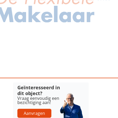
Geïnteresseerd in
dit object?
Vraag eenvoudig een
bezichtiging aan!
Aanvragen