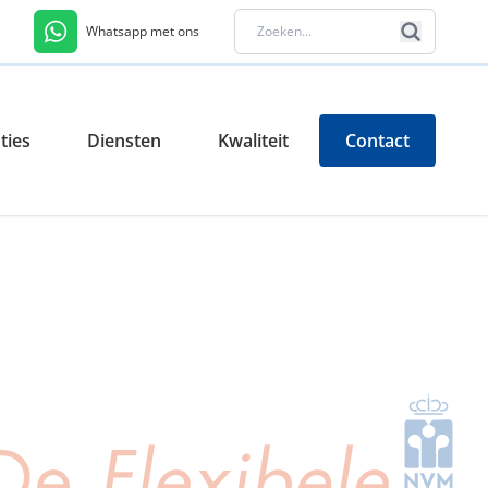
Whatsapp met ons
ties
Diensten
Kwaliteit
Contact