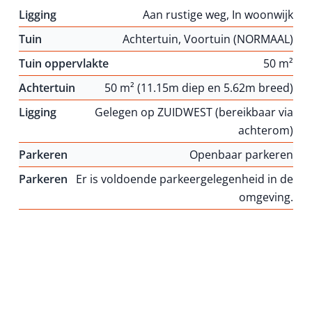
Ligging
Aan rustige weg, In woonwijk
Tuin
Achtertuin, Voortuin (NORMAAL)
Tuin oppervlakte
50 m²
Achtertuin
50 m² (11.15m diep en 5.62m breed)
Ligging
Gelegen op ZUIDWEST (bereikbaar via
achterom)
Parkeren
Openbaar parkeren
Parkeren
Er is voldoende parkeergelegenheid in de
omgeving.