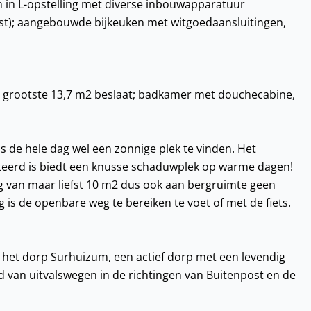
 in L-opstelling met diverse inbouwapparatuur
ast); aangebouwde bijkeuken met witgoedaansluitingen,
 grootste 13,7 m2 beslaat; badkamer met douchecabine,
 de hele dag wel een zonnige plek te vinden. Het
teerd is biedt een knusse schaduwplek op warme dagen!
ng van maar liefst 10 m2 dus ook aan bergruimte geen
 is de openbare weg te bereiken te voet of met de fiets.
het dorp Surhuizum, een actief dorp met een levendig
d van uitvalswegen in de richtingen van Buitenpost en de