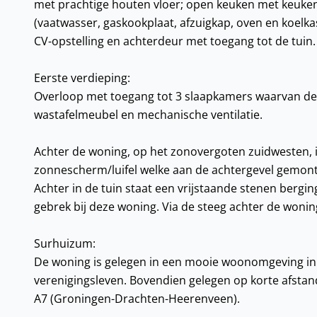
met prachtige houten vloer; open keuken met keuken
(vaatwasser, gaskookplaat, afzuigkap, oven en koelk
CV-opstelling en achterdeur met toegang tot de tuin.
Eerste verdieping:
Overloop met toegang tot 3 slaapkamers waarvan de
wastafelmeubel en mechanische ventilatie.
Achter de woning, op het zonovergoten zuidwesten, is
zonnescherm/luifel welke aan de achtergevel gemon
Achter in de tuin staat een vrijstaande stenen bergi
gebrek bij deze woning. Via de steeg achter de woning
Surhuizum:
De woning is gelegen in een mooie woonomgeving in 
verenigingsleven. Bovendien gelegen op korte afstan
A7 (Groningen-Drachten-Heerenveen).