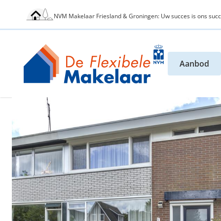
NVM Makelaar Friesland & Groningen: Uw succes is ons succ
Aanbod