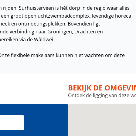
rijden. Surhuisterveen is hét dorp in de regio waar alles
rie, een groot openluchtzwembadcomplex, levendige horeca
theek en ontmoetingsplekken. Bovendien ligt
ende verbinding naar Groningen, Drachten en
ereiken via de Wâldwei.
? Onze flexibele makelaars kunnen niet wachten om deze
BEKIJK DE OMGEV
Ontdek de ligging van deze w