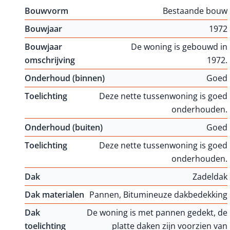
Bouwvorm
Bestaande bouw
Bouwjaar
1972
Bouwjaar
De woning is gebouwd in
omschrijving
1972.
Onderhoud (binnen)
Goed
Toelichting
Deze nette tussenwoning is goed
onderhouden.
Onderhoud (buiten)
Goed
Toelichting
Deze nette tussenwoning is goed
onderhouden.
Dak
Zadeldak
Dak materialen
Pannen, Bitumineuze dakbedekking
Dak
De woning is met pannen gedekt, de
toelichting
platte daken zijn voorzien van