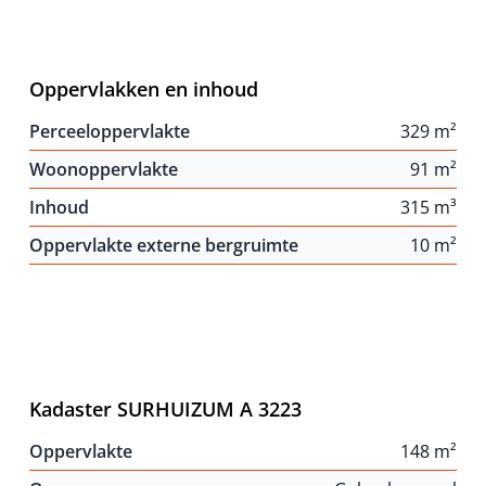
Oppervlakken en inhoud
Perceeloppervlakte
329 m²
Woonoppervlakte
91 m²
Inhoud
315 m³
Oppervlakte externe bergruimte
10 m²
Kadaster SURHUIZUM A 3223
Oppervlakte
148 m²