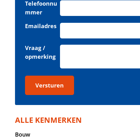
Telefoonnu
mmer
Emailadres
Vraag /
opmerking
Versturen
ALLE KENMERKEN
Bouw