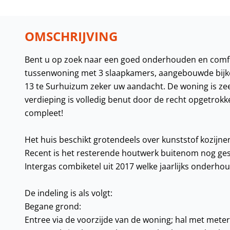
OMSCHRIJVING
Bent u op zoek naar een goed onderhouden en comf
tussenwoning met 3 slaapkamers, aangebouwde bijkeu
13 te Surhuizum zeker uw aandacht. De woning is zee
verdieping is volledig benut door de recht opgetrokk
compleet!
Het huis beschikt grotendeels over kunststof kozijnen
Recent is het resterende houtwerk buitenom nog ge
Intergas combiketel uit 2017 welke jaarlijks onderho
De indeling is als volgt:
Begane grond:
Entree via de voorzijde van de woning; hal met met