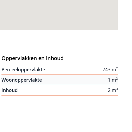
Oppervlakken en inhoud
Perceeloppervlakte
743 m²
Woonoppervlakte
1 m²
Inhoud
2 m³