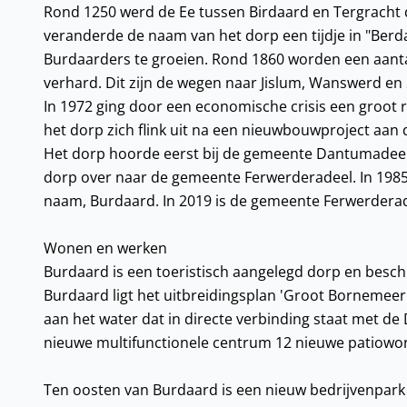
Rond 1250 werd de Ee tussen Birdaard en Tergracht 
veranderde de naam van het dorp een tijdje in "Berda
Burdaarders te groeien. Rond 1860 worden een aan
verhard. Dit zijn de wegen naar Jislum, Wanswerd e
In 1972 ging door een economische crisis een groot r
het dorp zich flink uit na een nieuwbouwproject aan 
Het dorp hoorde eerst bij de gemeente Dantumadeel.
dorp over naar de gemeente Ferwerderadeel. In 1985
naam, Burdaard. In 2019 is de gemeente Ferwerderad
Wonen en werken
Burdaard is een toeristisch aangelegd dorp en besc
Burdaard ligt het uitbreidingsplan 'Groot Bornemeer
aan het water dat in directe verbinding staat met de
nieuwe multifunctionele centrum 12 nieuwe patiow
Ten oosten van Burdaard is een nieuw bedrijvenpark 