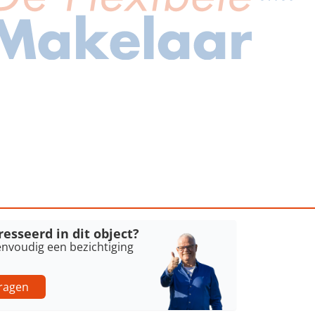
esseerd in dit object?
nvoudig een bezichtiging
ragen