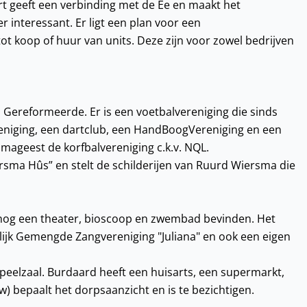
t geeft een verbinding met de Ee en maakt het
 interessant. Er ligt een plan voor een
 koop of huur van units. Deze zijn voor zowel bedrijven
Gereformeerde. Er is een voetbalvereniging die sinds
ereniging, een dartclub, een HandBoogVereniging en een
ageest de korfbalvereniging c.k.v. NQL.
sma Hûs” en stelt de schilderijen van Ruurd Wiersma die
 nog een theater, bioscoop en zwembad bevinden. Het
elijk Gemengde Zangvereniging "Juliana" en ook een eigen
peelzaal. Burdaard heeft een huisarts, een supermarkt,
 bepaalt het dorpsaanzicht en is te bezichtigen.