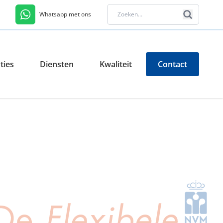
Whatsapp met ons
ties
Diensten
Kwaliteit
Contact