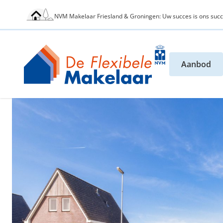
NVM Makelaar Friesland & Groningen: Uw succes is ons succ
Aanbod