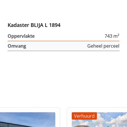
Kadaster BLIJA L 1894
Oppervlakte
743 m²
Omvang
Geheel perceel
Verhuurd