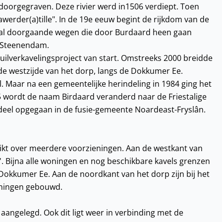
doorgegraven. Deze rivier werd in1506 verdiept. Toen
werder(a)tille". In de 19e eeuw begint de rijkdom van de
tal doorgaande wegen die door Burdaard heen gaan
n Steenendam.
uilverkavelingsproject van start. Omstreeks 2000 breidde
de westzijde van het dorp, langs de Dokkumer Ee.
 Maar na een gemeentelijke herindeling in 1984 ging het
 wordt de naam Birdaard veranderd naar de Friestalige
eel opgegaan in de fusie-gemeente Noardeast-Fryslân.
hikt over meerdere voorzieningen. Aan de westkant van
'. Bijna alle woningen en nog beschikbare kavels grenzen
 Dokkumer Ee. Aan de noordkant van het dorp zijn bij het
oningen gebouwd.
aangelegd. Ook dit ligt weer in verbinding met de