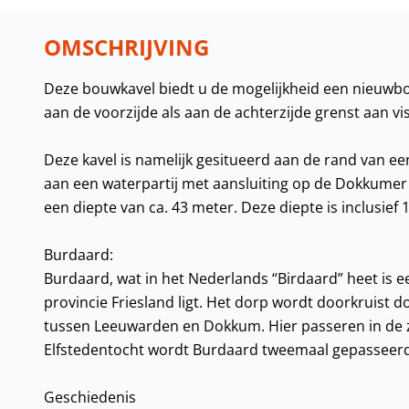
OMSCHRIJVING
Deze bouwkavel biedt u de mogelijkheid een nieuwbou
aan de voorzijde als aan de achterzijde grenst aan vi
Deze kavel is namelijk gesitueerd aan de rand van e
aan een waterpartij met aansluiting op de Dokkumer 
een diepte van ca. 43 meter. Deze diepte is inclusief
Burdaard:
Burdaard, wat in het Nederlands “Birdaard” heet is 
provincie Friesland ligt. Het dorp wordt doorkruist 
tussen Leeuwarden en Dokkum. Hier passeren in de z
Elfstedentocht wordt Burdaard tweemaal gepasseerd.
Geschiedenis