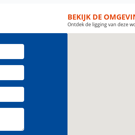
BEKIJK DE OMGEV
Ontdek de ligging van deze w