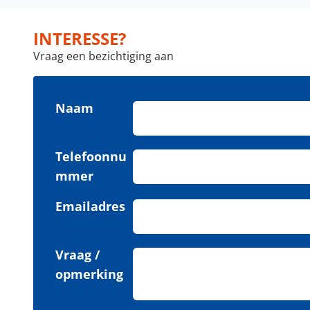
INTERESSE?
Vraag een bezichtiging aan
Naam
Telefoonnu
mmer
Emailadres
Vraag /
opmerking