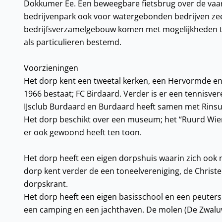
Dokkumer Ee. Een beweegbare fietsbrug over de vaar
bedrijvenpark ook voor watergebonden bedrijven zeer
bedrijfsverzamelgebouw komen met mogelijkheden tot
als particulieren bestemd.
Voorzieningen
Het dorp kent een tweetal kerken, een Hervormde en 
1966 bestaat; FC Birdaard. Verder is er een tennisv
IJsclub Burdaard en Burdaard heeft samen met Rinsum
Het dorp beschikt over een museum; het “Ruurd Wier
er ook gewoond heeft ten toon.
Het dorp heeft een eigen dorpshuis waarin zich ook
dorp kent verder de een toneelvereniging, de Christ
dorpskrant.
Het dorp heeft een eigen basisschool en een peuters
een camping en een jachthaven. De molen (De Zwaluw)