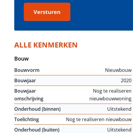
Versturen
ALLE KENMERKEN
Bouw
Bouwvorm
Nieuwbouw
Bouwjaar
2020
Bouwjaar
Nog te realiseren
omschrijving
nieuwbouwwoning
Onderhoud (binnen)
Uitstekend
Toelichting
Nog te realiseren nieuwbouw
Onderhoud (buiten)
Uitstekend