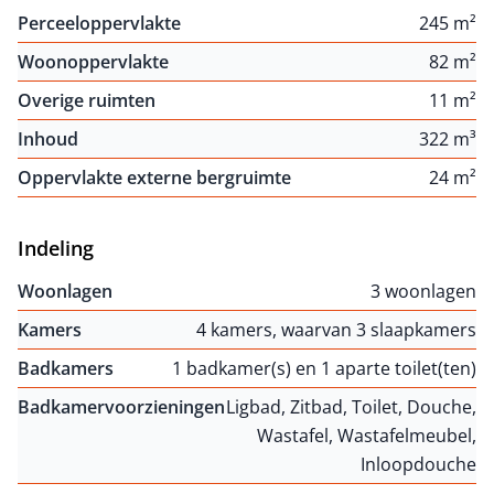
Perceeloppervlakte
245 m²
Woonoppervlakte
82 m²
Overige ruimten
11 m²
Inhoud
322 m³
Oppervlakte externe bergruimte
24 m²
Indeling
Woonlagen
3 woonlagen
Kamers
4 kamers, waarvan 3 slaapkamers
Badkamers
1 badkamer(s) en 1 aparte toilet(ten)
Badkamervoorzieningen
Ligbad, Zitbad, Toilet, Douche,
Wastafel, Wastafelmeubel,
Inloopdouche