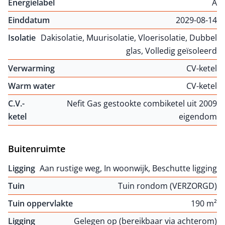
Energielabel
A
Einddatum
2029-08-14
Isolatie
Dakisolatie, Muurisolatie, Vloerisolatie, Dubbel
glas, Volledig geïsoleerd
Verwarming
CV-ketel
Warm water
CV-ketel
C.V.-
Nefit Gas gestookte combiketel uit 2009
ketel
eigendom
Buitenruimte
Ligging
Aan rustige weg, In woonwijk, Beschutte ligging
Tuin
Tuin rondom (VERZORGD)
Tuin oppervlakte
190 m²
Ligging
Gelegen op (bereikbaar via achterom)