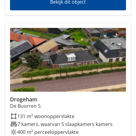
Bekijk dit object
Drogeham
De Buorren 5
131 m² woonoppervlakte
7 kamers, waarvan 5 slaapkamers kamers
400 m² perceeloppervlakte