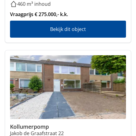
460 m³ inhoud
Vraagprijs € 275.000,- k.k.
Bekijk dit object
Kollumerpomp
Jakob de Graafstraat 22