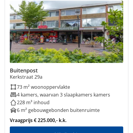
Buitenpost
Kerkstraat 29a
73 m² woonoppervlakte
4 kamers, waarvan 3 slaapkamers kamers
228 m³ inhoud
6 m² gebouwgebonden buitenruimte
Vraagprijs € 225.000,- k.k.