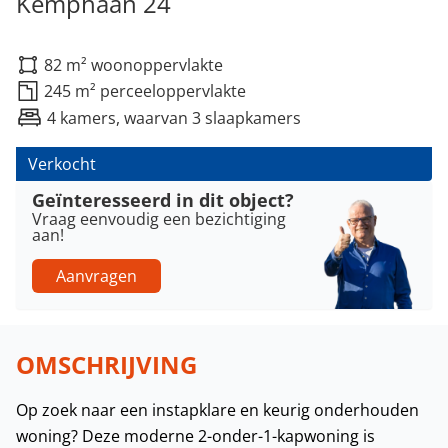
Kemphaan 24
82 m² woonoppervlakte
245 m² perceeloppervlakte
4 kamers, waarvan 3 slaapkamers
Verkocht
Geïnteresseerd in dit object?
Vraag eenvoudig een bezichtiging
aan!
Aanvragen
OMSCHRIJVING
Op zoek naar een instapklare en keurig onderhouden
woning? Deze moderne 2-onder-1-kapwoning is