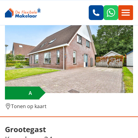
A
Tonen op kaart
Verkocht: Kemphaan 24, Grootegast
Grootegast