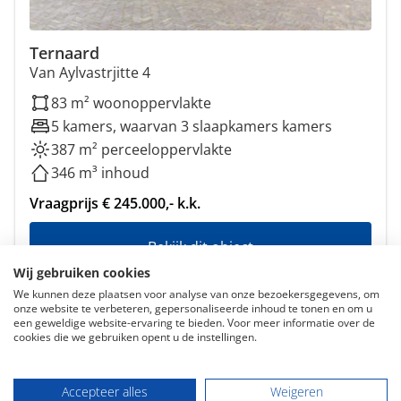
Ternaard
Van Aylvastrjitte 4
83 m² woonoppervlakte
5 kamers, waarvan 3 slaapkamers kamers
387 m² perceeloppervlakte
346 m³ inhoud
Vraagprijs € 245.000,- k.k.
Bekijk dit object
Wij gebruiken cookies
We kunnen deze plaatsen voor analyse van onze bezoekersgegevens, om
onze website te verbeteren, gepersonaliseerde inhoud te tonen en om u
een geweldige website-ervaring te bieden. Voor meer informatie over de
cookies die we gebruiken opent u de instellingen.
Accepteer alles
Weigeren