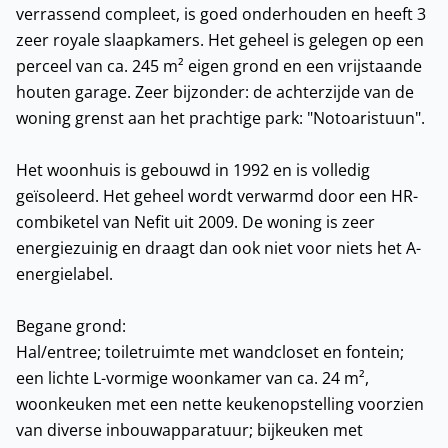
verrassend compleet, is goed onderhouden en heeft 3
zeer royale slaapkamers. Het geheel is gelegen op een
perceel van ca. 245 m² eigen grond en een vrijstaande
houten garage. Zeer bijzonder: de achterzijde van de
woning grenst aan het prachtige park: "Notoaristuun".
Het woonhuis is gebouwd in 1992 en is volledig
geïsoleerd. Het geheel wordt verwarmd door een HR-
combiketel van Nefit uit 2009. De woning is zeer
energiezuinig en draagt dan ook niet voor niets het A-
energielabel.
Begane grond:
Hal/entree; toiletruimte met wandcloset en fontein;
een lichte L-vormige woonkamer van ca. 24 m²,
woonkeuken met een nette keukenopstelling voorzien
van diverse inbouwapparatuur; bijkeuken met