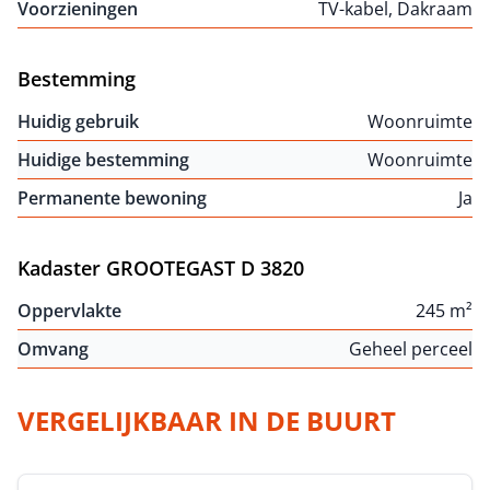
Voorzieningen
TV-kabel, Dakraam
Bestemming
Huidig gebruik
Woonruimte
Huidige bestemming
Woonruimte
Permanente bewoning
Ja
Kadaster GROOTEGAST D 3820
Oppervlakte
245 m²
Omvang
Geheel perceel
VERGELIJKBAAR IN DE BUURT