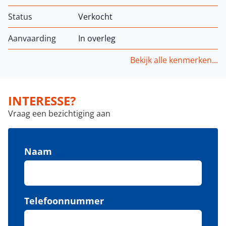
Status
Verkocht
Aanvaarding
In overleg
Bekijk alle kenmerken...
INTERESSE?
Vraag een bezichtiging aan
Naam
Telefoonnummer