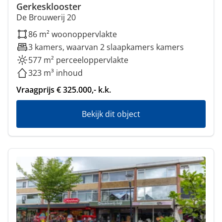
Gerkesklooster
De Brouwerij 20
86 m² woonoppervlakte
3 kamers, waarvan 2 slaapkamers kamers
577 m² perceeloppervlakte
323 m³ inhoud
Vraagprijs € 325.000,- k.k.
Bekijk dit object