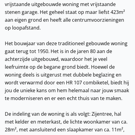
vrijstaande uitgebouwde woning met vrijstaande
stenen garage. Het geheel staat op maar liefst 423m²
aan eigen grond en heeft alle centrumvoorzieningen
op loopafstand.
Het bouwjaar van deze traditioneel gebouwde woning
gaat terug tot 1950. Het is in de jaren 80 aan de
achterzijde uitgebouwd, waardoor het je veel
leefruimte op de begane grond biedt. Hoewel de
woning deels is uitgerust met dubbele beglazing en
wordt verwarmd door een HR 107 combiketel, biedt hij
jou de unieke kans om hem helemaal naar jouw smaak
te moderniseren en er een echt thuis van te maken.
De indeling van de woning is als volgt: Zijentree, hal
met kelder en meterkast, de lichte woonkamer van ca.
28m², met aansluitend een slaapkamer van ca. 11m²,