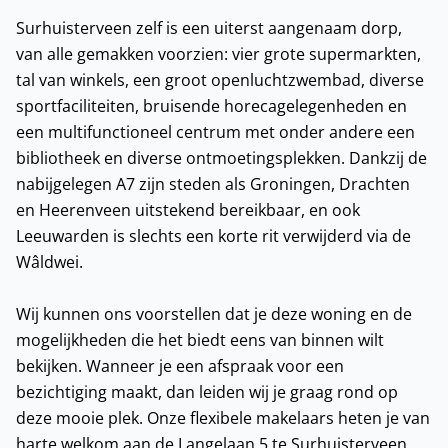
Surhuisterveen zelf is een uiterst aangenaam dorp,
van alle gemakken voorzien: vier grote supermarkten,
tal van winkels, een groot openluchtzwembad, diverse
sportfaciliteiten, bruisende horecagelegenheden en
een multifunctioneel centrum met onder andere een
bibliotheek en diverse ontmoetingsplekken. Dankzij de
nabijgelegen A7 zijn steden als Groningen, Drachten
en Heerenveen uitstekend bereikbaar, en ook
Leeuwarden is slechts een korte rit verwijderd via de
Wâldwei.
Wij kunnen ons voorstellen dat je deze woning en de
mogelijkheden die het biedt eens van binnen wilt
bekijken. Wanneer je een afspraak voor een
bezichtiging maakt, dan leiden wij je graag rond op
deze mooie plek. Onze flexibele makelaars heten je van
harte welkom aan de Langelaan 5 te Surhuisterveen.