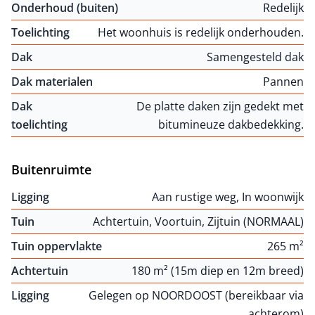
Onderhoud (buiten)
Redelijk
Toelichting
Het woonhuis is redelijk onderhouden.
Dak
Samengesteld dak
Dak materialen
Pannen
Dak
De platte daken zijn gedekt met
toelichting
bitumineuze dakbedekking.
Buitenruimte
Ligging
Aan rustige weg, In woonwijk
Tuin
Achtertuin, Voortuin, Zijtuin (NORMAAL)
Tuin oppervlakte
265 m²
Achtertuin
180 m² (15m diep en 12m breed)
Ligging
Gelegen op NOORDOOST (bereikbaar via
achterom)