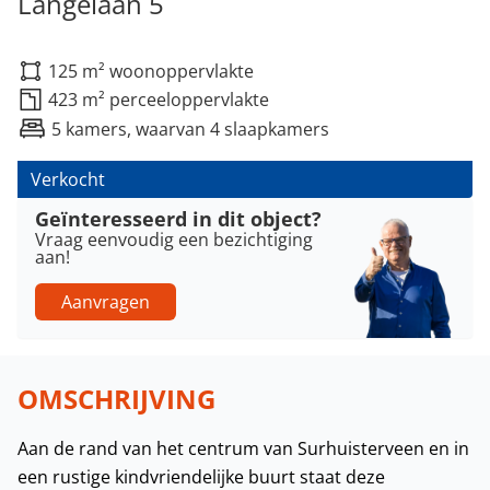
Langelaan 5
125 m² woonoppervlakte
423 m² perceeloppervlakte
5 kamers, waarvan 4 slaapkamers
Verkocht
Geïnteresseerd in dit object?
Vraag eenvoudig een bezichtiging
aan!
Aanvragen
OMSCHRIJVING
Aan de rand van het centrum van Surhuisterveen en in
een rustige kindvriendelijke buurt staat deze