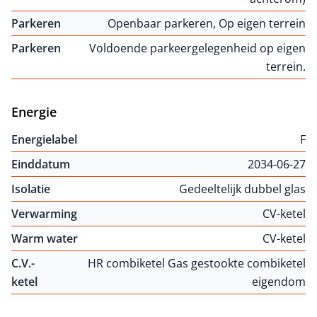
Parkeren
Openbaar parkeren, Op eigen terrein
Parkeren
Voldoende parkeergelegenheid op eigen
terrein.
Energie
Energielabel
F
Einddatum
2034-06-27
Isolatie
Gedeeltelijk dubbel glas
Verwarming
CV-ketel
Warm water
CV-ketel
C.V.-
HR combiketel Gas gestookte combiketel
ketel
eigendom