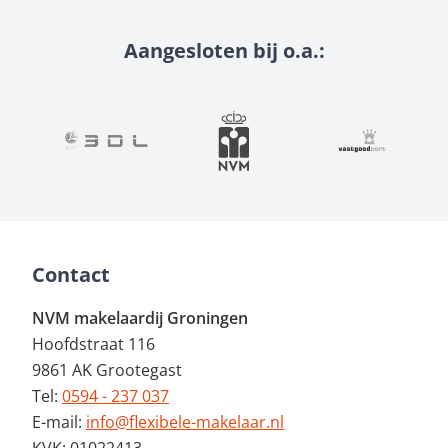
Aangesloten bij o.a.:
Contact
NVM makelaardij Groningen
Hoofdstraat 116
9861 AK Grootegast
Tel:
0594 - 237 037
E-mail:
info@flexibele-makelaar.nl