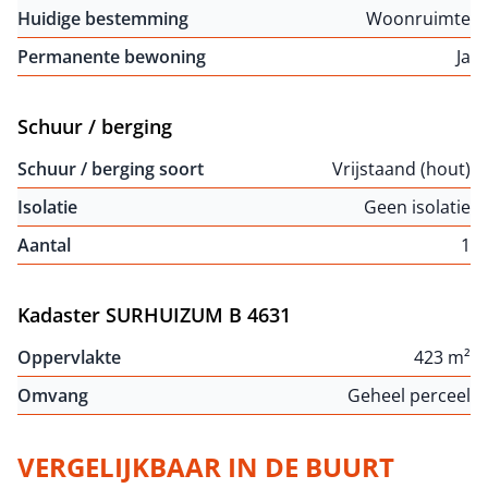
Huidige bestemming
Woonruimte
Permanente bewoning
Ja
Schuur / berging
Schuur / berging soort
Vrijstaand (hout)
Isolatie
Geen isolatie
Aantal
1
Kadaster SURHUIZUM B 4631
Oppervlakte
423 m²
Omvang
Geheel perceel
VERGELIJKBAAR IN DE BUURT