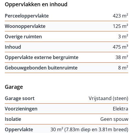
Oppervlakken en inhoud
Perceeloppervlakte
423 m²
Woonoppervlakte
125 m²
Overige ruimten
3 m²
Inhoud
475 m³
Oppervlakte externe bergruimte
38 m²
Gebouwgebonden buitenruimte
8 m²
Garage
Garage soort
Vrijstaand (steen)
Voorzieningen
Elektra
Isolatie
Geen spouw
Oppervlakte
30 m² (7.83m diep en 3.81m breed)