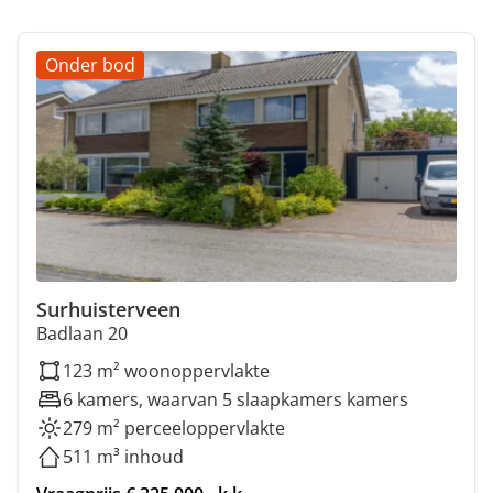
Onder bod
Surhuisterveen
Badlaan 20
123 m² woonoppervlakte
6 kamers, waarvan 5 slaapkamers kamers
279 m² perceeloppervlakte
511 m³ inhoud