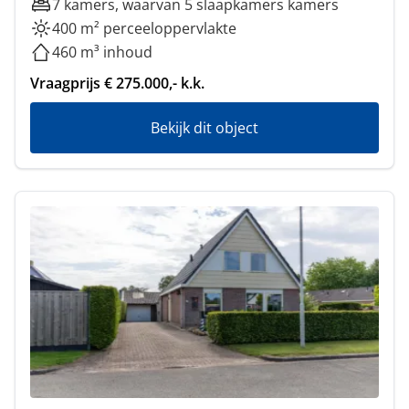
7 kamers, waarvan 5 slaapkamers kamers
400 m² perceeloppervlakte
460 m³ inhoud
Vraagprijs € 275.000,- k.k.
Bekijk dit object