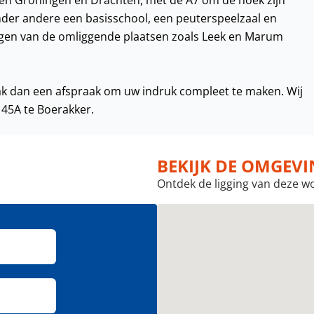
sen Groningen en Drachten, met de A7 om de hoek zijn
 onder andere een basisschool, een peuterspeelzaal en
ingen van de omliggende plaatsen zoals Leek en Marum
aak dan een afspraak om uw indruk compleet te maken. Wij
45A te Boerakker.
BEKIJK DE OMGEV
Ontdek de ligging van deze w