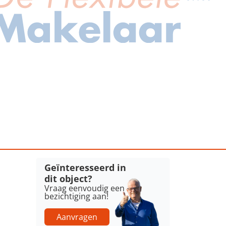
Geïnteresseerd in
dit object?
Vraag eenvoudig een
bezichtiging aan!
Aanvragen