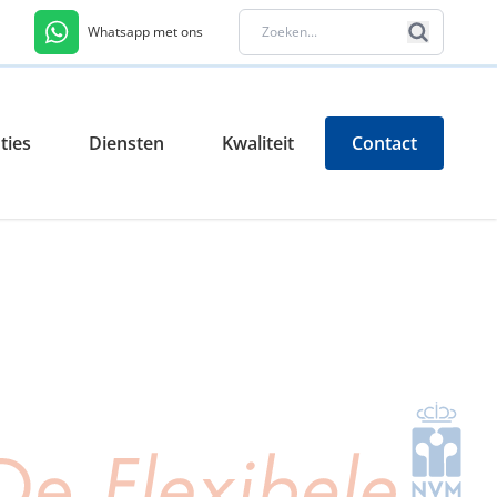
Whatsapp met ons
ties
Diensten
Kwaliteit
Contact