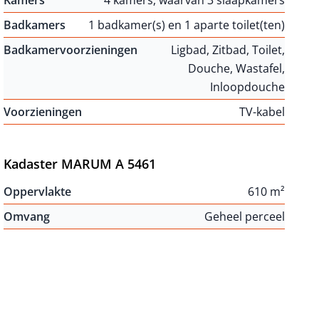
Kamers
4 kamers, waarvan 3 slaapkamers
Badkamers
1 badkamer(s) en 1 aparte toilet(ten)
Badkamervoorzieningen
Ligbad, Zitbad, Toilet,
Douche, Wastafel,
Inloopdouche
Voorzieningen
TV-kabel
Kadaster MARUM A 5461
Oppervlakte
610 m²
Omvang
Geheel perceel