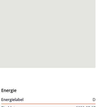
Energie
Energielabel
D