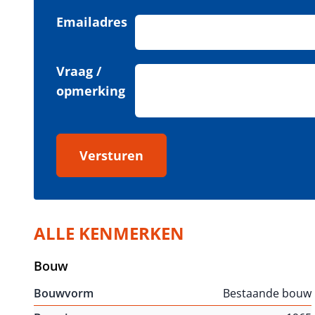
Emailadres
Vraag /
opmerking
Versturen
ALLE KENMERKEN
Bouw
Bouwvorm
Bestaande bouw