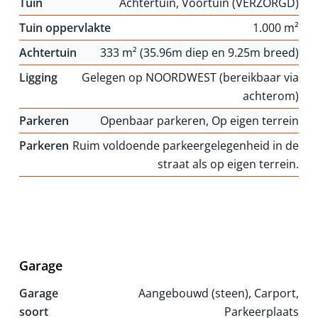
Tuin
Achtertuin, Voortuin (VERZORGD)
Tuin oppervlakte
1.000 m²
Achtertuin
333 m² (35.96m diep en 9.25m breed)
Ligging
Gelegen op NOORDWEST (bereikbaar via
achterom)
Parkeren
Openbaar parkeren, Op eigen terrein
Parkeren
Ruim voldoende parkeergelegenheid in de
straat als op eigen terrein.
Garage
Garage
Aangebouwd (steen), Carport,
soort
Parkeerplaats