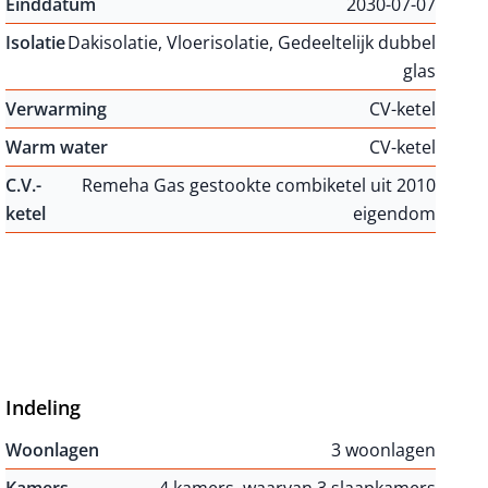
Einddatum
2030-07-07
Isolatie
Dakisolatie, Vloerisolatie, Gedeeltelijk dubbel
glas
Verwarming
CV-ketel
Warm water
CV-ketel
C.V.-
Remeha Gas gestookte combiketel uit 2010
ketel
eigendom
Indeling
Woonlagen
3 woonlagen