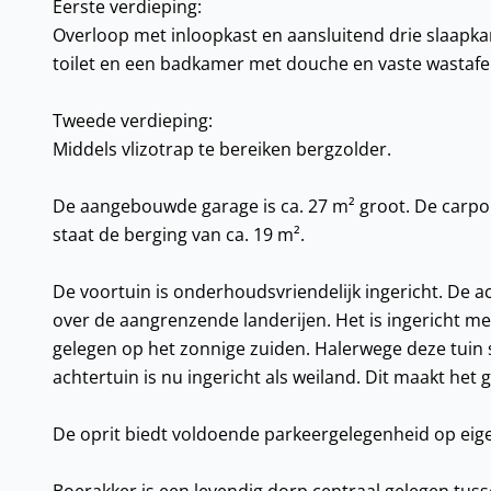
Eerste verdieping:
Overloop met inloopkast en aansluitend drie slaapka
toilet en een badkamer met douche en vaste wastafel
Tweede verdieping:
Middels vlizotrap te bereiken bergzolder.
De aangebouwde garage is ca. 27 m² groot. De carport
staat de berging van ca. 19 m².
De voortuin is onderhoudsvriendelijk ingericht. De ac
over de aangrenzende landerijen. Het is ingericht me
gelegen op het zonnige zuiden. Halerwege deze tuin s
achtertuin is nu ingericht als weiland. Dit maakt het
De oprit biedt voldoende parkeergelegenheid op eige