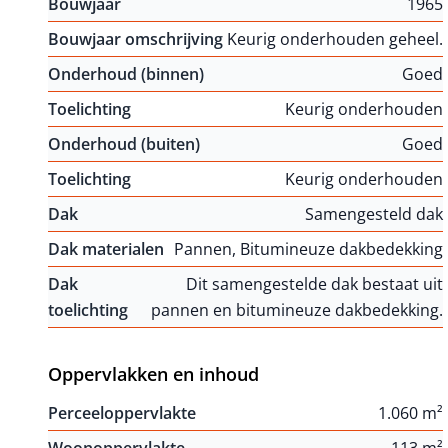
Bouwjaar
1965
Bouwjaar omschrijving
Keurig onderhouden geheel.
Onderhoud (binnen)
Goed
Toelichting
Keurig onderhouden
Onderhoud (buiten)
Goed
Toelichting
Keurig onderhouden
Dak
Samengesteld dak
Dak materialen
Pannen, Bitumineuze dakbedekking
Dak
Dit samengestelde dak bestaat uit
toelichting
pannen en bitumineuze dakbedekking.
Oppervlakken en inhoud
Perceeloppervlakte
1.060 m²