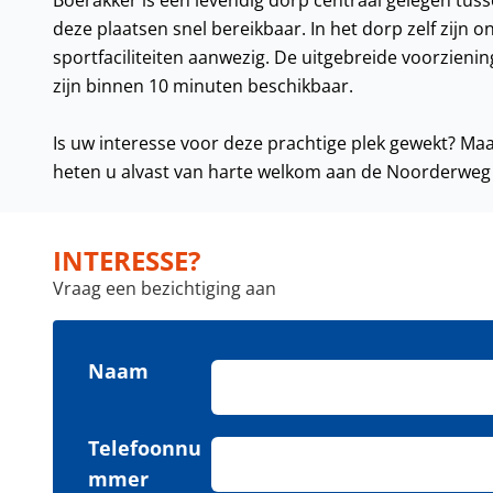
Boerakker is een levendig dorp centraal gelegen tus
deze plaatsen snel bereikbaar. In het dorp zelf zijn
sportfaciliteiten aanwezig. De uitgebreide voorzien
zijn binnen 10 minuten beschikbaar.
Is uw interesse voor deze prachtige plek gewekt? M
heten u alvast van harte welkom aan de Noorderweg 
INTERESSE?
Vraag een bezichtiging aan
Naam
Telefoonnu
mmer