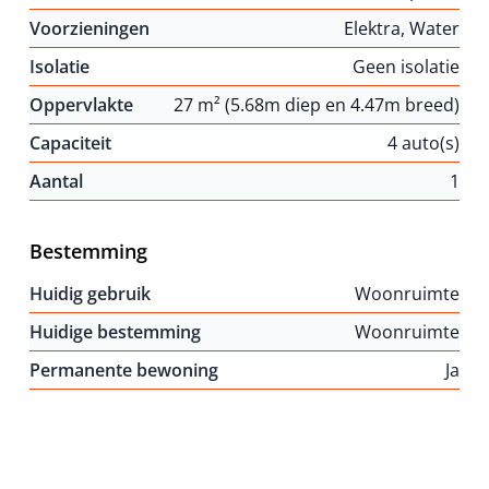
Voorzieningen
Elektra, Water
Isolatie
Geen isolatie
Oppervlakte
27 m² (5.68m diep en 4.47m breed)
Capaciteit
4 auto(s)
Aantal
1
Bestemming
Huidig gebruik
Woonruimte
Huidige bestemming
Woonruimte
Permanente bewoning
Ja