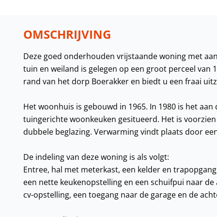
OMSCHRIJVING
Deze goed onderhouden vrijstaande woning met aa
tuin en weiland is gelegen op een groot perceel van 
rand van het dorp Boerakker en biedt u een fraai ui
Het woonhuis is gebouwd in 1965. In 1980 is het aan 
tuingerichte woonkeuken gesitueerd. Het is voorzien va
dubbele beglazing. Verwarming vindt plaats door ee
De indeling van deze woning is als volgt:
Entree, hal met meterkast, een kelder en trapopgan
een nette keukenopstelling en een schuifpui naar de 
cv-opstelling, een toegang naar de garage en de acht