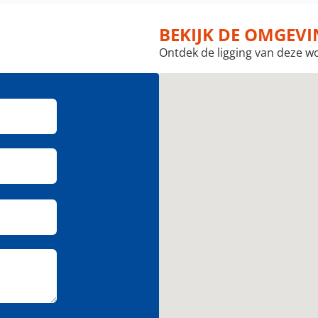
BEKIJK DE OMGEV
Ontdek de ligging van deze w