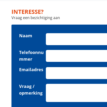
INTERESSE?
Vraag een bezichtiging aan
Naam
Telefoonnu
mmer
Emailadres
Vraag /
opmerking