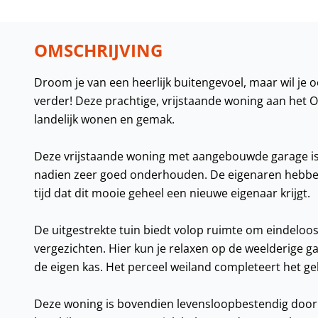
OMSCHRIJVING
Droom je van een heerlijk buitengevoel, maar wil je 
verder! Deze prachtige, vrijstaande woning aan het O
landelijk wonen en gemak.
Deze vrijstaande woning met aangebouwde garage is
nadien zeer goed onderhouden. De eigenaren hebben 
tijd dat dit mooie geheel een nieuwe eigenaar krijgt.
De uitgestrekte tuin biedt volop ruimte om eindel
vergezichten. Hier kun je relaxen op de weelderige ga
de eigen kas. Het perceel weiland completeert het g
Deze woning is bovendien levensloopbestendig doo