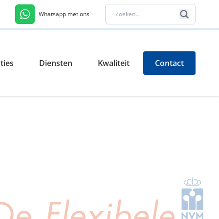
Whatsapp met ons
ties
Diensten
Kwaliteit
Contact