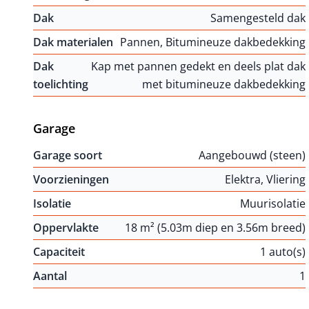
Dak
Samengesteld dak
Dak materialen
Pannen, Bitumineuze dakbedekking
Dak
Kap met pannen gedekt en deels plat dak
toelichting
met bitumineuze dakbedekking
Garage
Garage soort
Aangebouwd (steen)
Voorzieningen
Elektra, Vliering
Isolatie
Muurisolatie
Oppervlakte
18 m² (5.03m diep en 3.56m breed)
Capaciteit
1 auto(s)
Aantal
1