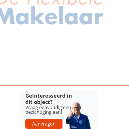
Geïnteresseerd in
dit object?
Vraag eenvoudig een
bezichtiging aan!
Aanvragen