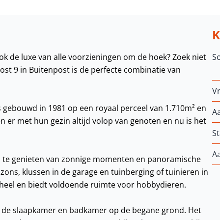
ook de luxe van alle voorzieningen om de hoek? Zoek niet
S
ost 9 in Buitenpost is de perfecte combinatie van
Vr
 gebouwd in 1981 op een royaal perceel van 1.710m² en
A
er met hun gezin altijd volop van genoten en nu is het
St
A
oos te genieten van zonnige momenten en panoramische
zons, klussen in de garage en tuinberging of tuinieren in
eheel en biedt voldoende ruimte voor hobbydieren.
r de slaapkamer en badkamer op de begane grond. Het