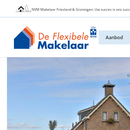
NVM Makelaar Friesland & Groningen: Uw succes is ons succ
Aanbod