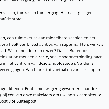
ende parkeergelegenheid op het eigen terrein.
errassen, tuinkas en tuinberging. Het naastgelegen
af de straat.
len, een ruime keuze aan middelbare scholen en het
t dorp heeft een breed aanbod van supermarkten, winkels,
d. Wilt u met de trein reizen? Dan is Buitenpost
einstation met een directe, snelle spoorverbinding naar
 in het centrum van deze 2 hoofdsteden. Verder is
verenigingen. Van tennis tot voetbal en van fierljeppen
ogelijkheden. Bent u nieuwsgierig geworden naar deze
g bij één van onze makelaars om uw indruk compleet te
Oost 9 te Buitenpost.