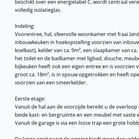
beschikt over een energielabel C, wordt centraal ver
volledig isolatieglas.
Indeling:
Voorentree, hal, sfeervolle woonkamer met fraai land
inbouwkeuken in hoekopstelling voorzien van inbouw
koelkast), kelder van ca. 9m², een slaapkamer van ca.
het toilet en de badkamer met ligbad, douche, meube
bijkeuken heeft ook een eigen entree en is voorzien
groot ca. 18m², is in spouw opgetrokken en heeft op
voorzien van een smeerkelder.
Eerste etage:
Vanuit de hal aan de voorzijde bereikt u de overlo
beide kast- en bergruimte en een meubel met vaste w
Vanuit de garage is via een losse trap een grote hob