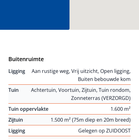
Buitenruimte
Ligging
Aan rustige weg, Vrij uitzicht, Open ligging,
Buiten bebouwde kom
Tuin
Achtertuin, Voortuin, Zijtuin, Tuin rondom,
Zonneterras (VERZORGD)
Tuin oppervlakte
1.600 m²
Zijtuin
1.500 m² (75m diep en 20m breed)
Ligging
Gelegen op ZUIDOOST