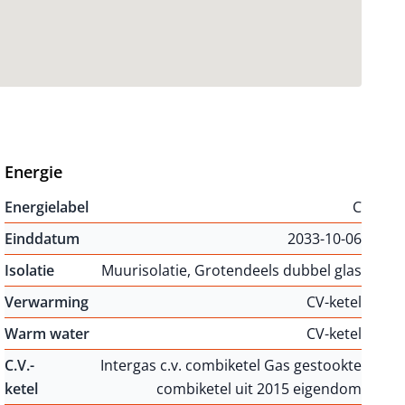
Energie
Energielabel
C
Einddatum
2033-10-06
Isolatie
Muurisolatie, Grotendeels dubbel glas
Verwarming
CV-ketel
Warm water
CV-ketel
C.V.-
Intergas c.v. combiketel Gas gestookte
ketel
combiketel uit 2015 eigendom