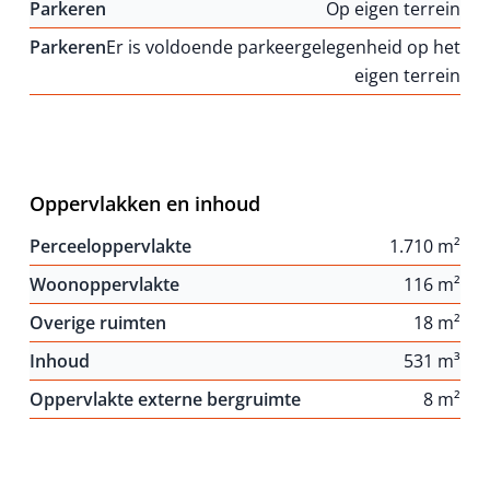
Parkeren
Op eigen terrein
Parkeren
Er is voldoende parkeergelegenheid op het
eigen terrein
Oppervlakken en inhoud
Perceeloppervlakte
1.710 m²
Woonoppervlakte
116 m²
Overige ruimten
18 m²
Inhoud
531 m³
Oppervlakte externe bergruimte
8 m²