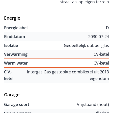
straat als op eigen terrein
Energie
Energielabel
D
Einddatum
2030-07-24
Isolatie
Gedeeltelijk dubbel glas
Verwarming
CV-ketel
Warm water
CV-ketel
C.V.-
Intergas Gas gestookte combiketel uit 2013
ketel
eigendom
Garage
Garage soort
Vrijstaand (hout)