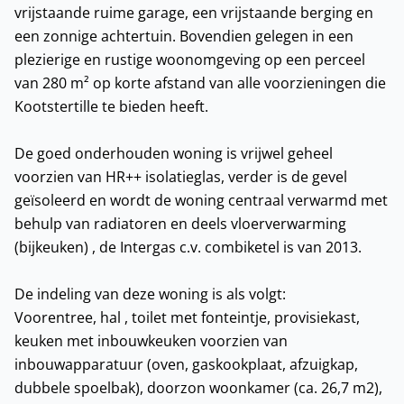
vrijstaande ruime garage, een vrijstaande berging en
een zonnige achtertuin. Bovendien gelegen in een
plezierige en rustige woonomgeving op een perceel
van 280 m² op korte afstand van alle voorzieningen die
Kootstertille te bieden heeft.
De goed onderhouden woning is vrijwel geheel
voorzien van HR++ isolatieglas, verder is de gevel
geïsoleerd en wordt de woning centraal verwarmd met
behulp van radiatoren en deels vloerverwarming
(bijkeuken) , de Intergas c.v. combiketel is van 2013.
De indeling van deze woning is als volgt:
Voorentree, hal , toilet met fonteintje, provisiekast,
keuken met inbouwkeuken voorzien van
inbouwapparatuur (oven, gaskookplaat, afzuigkap,
dubbele spoelbak), doorzon woonkamer (ca. 26,7 m2),