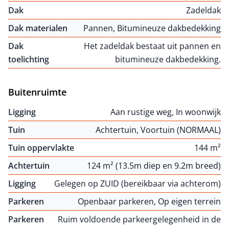
Dak
Zadeldak
Dak materialen
Pannen, Bitumineuze dakbedekking
Dak
Het zadeldak bestaat uit pannen en
toelichting
bitumineuze dakbedekking.
Buitenruimte
Ligging
Aan rustige weg, In woonwijk
Tuin
Achtertuin, Voortuin (NORMAAL)
Tuin oppervlakte
144 m²
Achtertuin
124 m² (13.5m diep en 9.2m breed)
Ligging
Gelegen op ZUID (bereikbaar via achterom)
Parkeren
Openbaar parkeren, Op eigen terrein
Parkeren
Ruim voldoende parkeergelegenheid in de