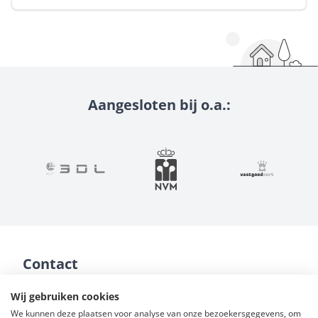
Aangesloten bij o.a.:
Contact
NVM makelaardij Groningen
Wij gebruiken cookies
Hoofdstraat 116
We kunnen deze plaatsen voor analyse van onze bezoekersgegevens, om