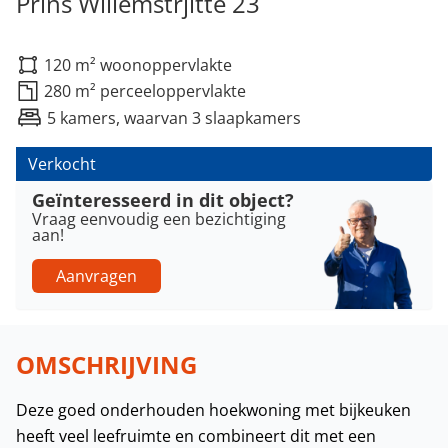
Prins Willemstrjitte 23
120 m² woonoppervlakte
280 m² perceeloppervlakte
5 kamers, waarvan 3 slaapkamers
Verkocht
Geïnteresseerd in dit object?
Vraag eenvoudig een bezichtiging
aan!
Aanvragen
OMSCHRIJVING
Deze goed onderhouden hoekwoning met bijkeuken
heeft veel leefruimte en combineert dit met een