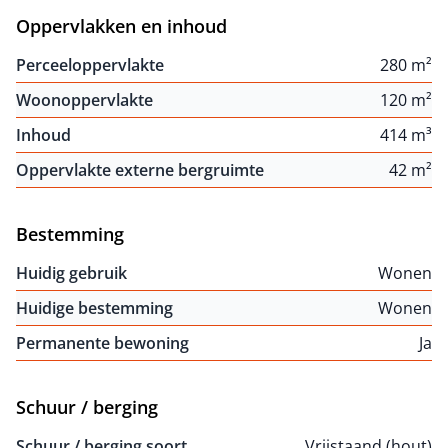
Oppervlakken en inhoud
Perceeloppervlakte
280 m²
Woonoppervlakte
120 m²
Inhoud
414 m³
Oppervlakte externe bergruimte
42 m²
Bestemming
Huidig gebruik
Wonen
Huidige bestemming
Wonen
Permanente bewoning
Ja
Schuur / berging
Schuur / berging soort
Vrijstaand (hout)