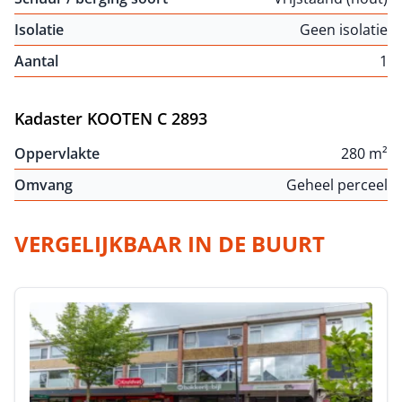
Isolatie
Geen isolatie
Aantal
1
Kadaster KOOTEN C 2893
Oppervlakte
280 m²
Omvang
Geheel perceel
VERGELIJKBAAR IN DE BUURT