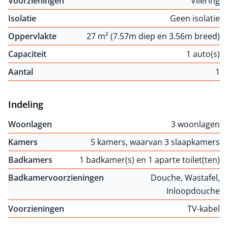
Voorzieningen
Vliering
Isolatie
Geen isolatie
Oppervlakte
27 m² (7.57m diep en 3.56m breed)
Capaciteit
1 auto(s)
Aantal
1
Indeling
Woonlagen
3 woonlagen
Kamers
5 kamers, waarvan 3 slaapkamers
Badkamers
1 badkamer(s) en 1 aparte toilet(ten)
Badkamervoorzieningen
Douche, Wastafel,
Inloopdouche
Voorzieningen
TV-kabel