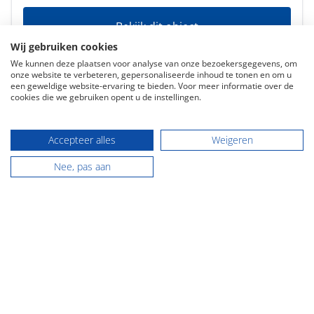
Bekijk dit object
Wij gebruiken cookies
We kunnen deze plaatsen voor analyse van onze bezoekersgegevens, om
onze website te verbeteren, gepersonaliseerde inhoud te tonen en om u
een geweldige website-ervaring te bieden. Voor meer informatie over de
cookies die we gebruiken opent u de instellingen.
Accepteer alles
Weigeren
Aangesloten bij o.a.:
Nee, pas aan
Contact