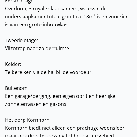
Eerste etage:
Overloop; 3 royale slaapkamers, waarvan de
ouderslaapkamer totaal groot ca. 18m² is en voorzien
is van een grote inbouwkast.
Tweede etage:
Vlizotrap naar zolderruimte.
Kelder:
Te bereiken via de hal bij de voordeur.
Buitenom:
Een garage/berging, een eigen oprit en heerlijke
zonneterrassen en gazons.
Het dorp Kornhorn:
Kornhorn biedt niet alleen een prachtige woonsfeer
maar ook directe toegang tot het natuurgebied