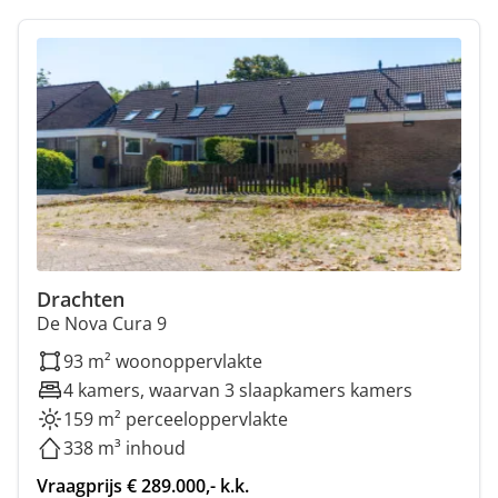
Drachten
De Nova Cura 9
93 m² woonoppervlakte
4 kamers, waarvan 3 slaapkamers kamers
159 m² perceeloppervlakte
338 m³ inhoud
Vraagprijs € 289.000,- k.k.