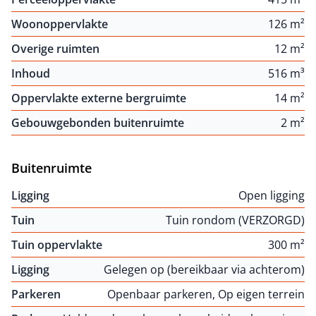
Woonoppervlakte
126 m²
Overige ruimten
12 m²
Inhoud
516 m³
Oppervlakte externe bergruimte
14 m²
Gebouwgebonden buitenruimte
2 m²
Buitenruimte
Ligging
Open ligging
Tuin
Tuin rondom (VERZORGD)
Tuin oppervlakte
300 m²
Ligging
Gelegen op (bereikbaar via achterom)
Parkeren
Openbaar parkeren, Op eigen terrein