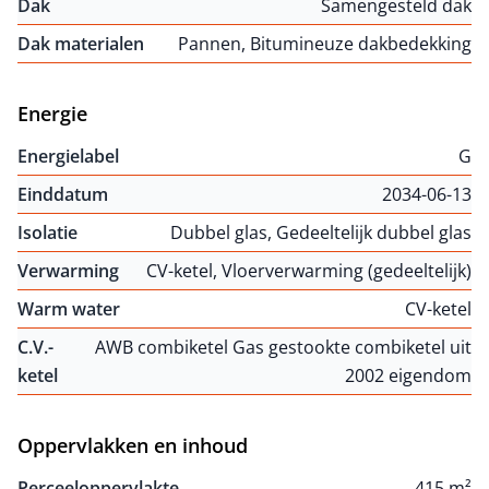
Dak
Samengesteld dak
Dak materialen
Pannen, Bitumineuze dakbedekking
Energie
Energielabel
G
Einddatum
2034-06-13
Isolatie
Dubbel glas, Gedeeltelijk dubbel glas
Verwarming
CV-ketel, Vloerverwarming (gedeeltelijk)
Warm water
CV-ketel
C.V.-
AWB combiketel Gas gestookte combiketel uit
ketel
2002 eigendom
Oppervlakken en inhoud
Perceeloppervlakte
415 m²