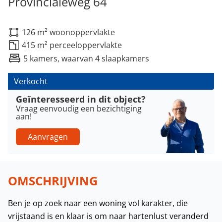
Provincialeweg 64
126 m² woonoppervlakte
415 m² perceeloppervlakte
5 kamers, waarvan 4 slaapkamers
Verkocht
Geïnteresseerd in dit object?
Vraag eenvoudig een bezichtiging
aan!
Aanvragen
OMSCHRIJVING
Ben je op zoek naar een woning vol karakter, die
vrijstaand is en klaar is om naar hartenlust veranderd