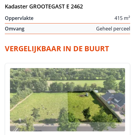
Kadaster GROOTEGAST E 2462
Oppervlakte
415 m²
Omvang
Geheel perceel
VERGELIJKBAAR IN DE BUURT