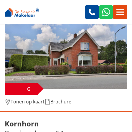
G
Tonen op kaart
Brochure
Verkocht: Provincialeweg 64, Kornhorn
Kornhorn