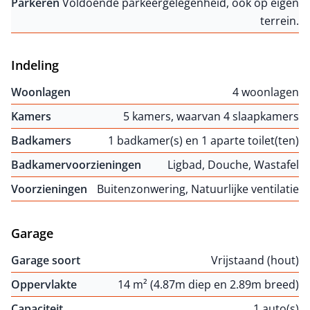
Parkeren
Voldoende parkeergelegenheid, ook op eigen
terrein.
Indeling
Woonlagen
4 woonlagen
Kamers
5 kamers, waarvan 4 slaapkamers
Badkamers
1 badkamer(s) en 1 aparte toilet(ten)
Badkamervoorzieningen
Ligbad, Douche, Wastafel
Voorzieningen
Buitenzonwering, Natuurlijke ventilatie
Garage
Garage soort
Vrijstaand (hout)
Oppervlakte
14 m² (4.87m diep en 2.89m breed)
Capaciteit
1 auto(s)