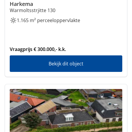
Harkema
Warmoltsstrjitte 130
1.165 m² perceeloppervlakte
Vraagprijs € 300.000,- k.k.
Bekijk dit object