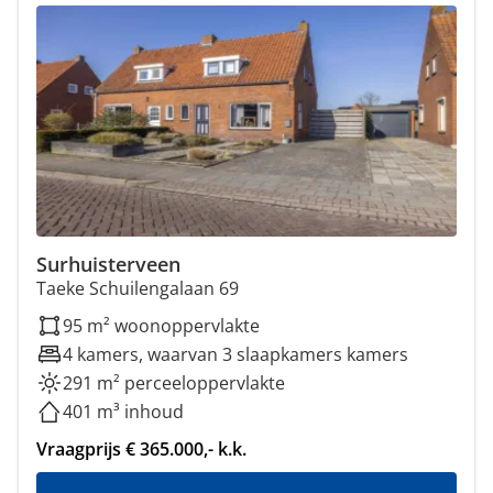
Surhuisterveen
Taeke Schuilengalaan 69
95 m² woonoppervlakte
4 kamers, waarvan 3 slaapkamers kamers
291 m² perceeloppervlakte
401 m³ inhoud
Vraagprijs € 365.000,- k.k.