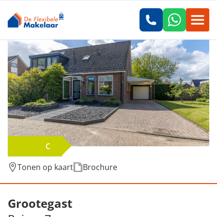
C
Tonen op kaart
Brochure
Verkocht: Reiger 7, Grootegast
Grootegast