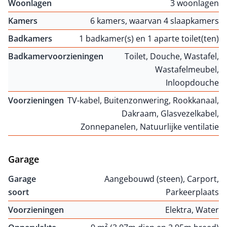
Woonlagen
3 woonlagen
Kamers
6 kamers, waarvan 4 slaapkamers
Badkamers
1 badkamer(s) en 1 aparte toilet(ten)
Badkamervoorzieningen
Toilet, Douche, Wastafel,
Wastafelmeubel,
Inloopdouche
Voorzieningen
TV-kabel, Buitenzonwering, Rookkanaal,
Dakraam, Glasvezelkabel,
Zonnepanelen, Natuurlijke ventilatie
Garage
Garage
Aangebouwd (steen), Carport,
soort
Parkeerplaats
Voorzieningen
Elektra, Water