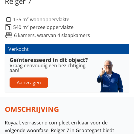
Reiger 7
135 m² woonoppervlakte
540 m² perceeloppervlakte
6 kamers, waarvan 4 slaapkamers
Verkocht
Geïnteresseerd in dit object?
Vraag eenvoudig een bezichtiging
aan!
Aanvragen
OMSCHRIJVING
Royaal, verrassend compleet en klaar voor de
volgende woonfase: Reiger 7 in Grootegast biedt