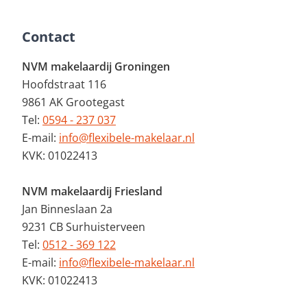
Contact
NVM makelaardij Groningen
Hoofdstraat 116
9861 AK Grootegast
Tel:
0594 - 237 037
E-mail:
info@flexibele-makelaar.nl
KVK: 01022413
NVM makelaardij Friesland
Jan Binneslaan 2a
9231 CB Surhuisterveen
Tel:
0512 - 369 122
E-mail:
info@flexibele-makelaar.nl
KVK: 01022413