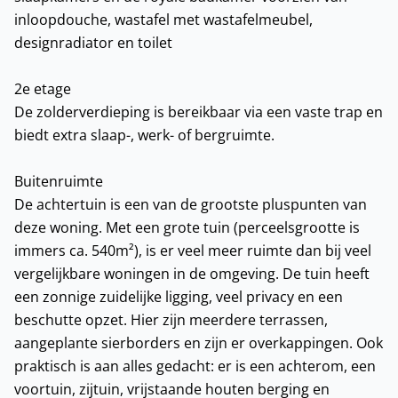
inloopdouche, wastafel met wastafelmeubel,
designradiator en toilet
2e etage
De zolderverdieping is bereikbaar via een vaste trap en
biedt extra slaap-, werk- of bergruimte.
Buitenruimte
De achtertuin is een van de grootste pluspunten van
deze woning. Met een grote tuin (perceelsgrootte is
immers ca. 540m²), is er veel meer ruimte dan bij veel
vergelijkbare woningen in de omgeving. De tuin heeft
een zonnige zuidelijke ligging, veel privacy en een
beschutte opzet. Hier zijn meerdere terrassen,
aangeplante sierborders en zijn er overkappingen. Ook
praktisch is aan alles gedacht: er is een achterom, een
voortuin, zijtuin, vrijstaande houten berging en