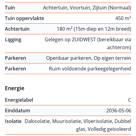
Tuin
Achtertuin, Voortuin, Zijtuin (Normaal)
Tuin oppervlakte
450 m²
Achtertuin
180 m² (15m diep en 12m breed)
Ligging
Gelegen op ZUIDWEST (bereikbaar via
achterom)
Parkeren
Openbaar parkeren, Op eigen terrein
Parkeren
Ruim voldoende parkeegelegenheid
Energie
Energielabel
C
Einddatum
2036-05-06
Isolatie
Dakisolatie, Muurisolatie, Vloerisolatie, Dubbel
glas, Volledig geïsoleerd