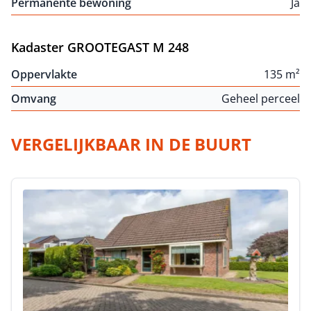
Permanente bewoning
Ja
Kadaster GROOTEGAST M 248
Oppervlakte
135 m²
Omvang
Geheel perceel
VERGELIJKBAAR IN DE BUURT