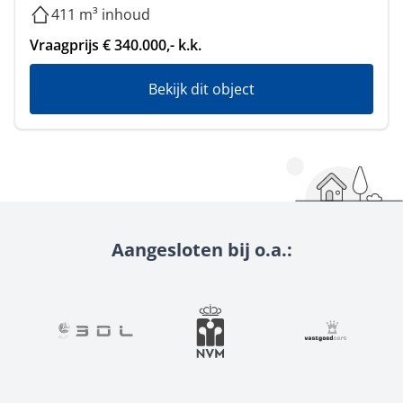
411 m³ inhoud
Vraagprijs € 340.000,- k.k.
Bekijk dit object
Aangesloten bij o.a.: