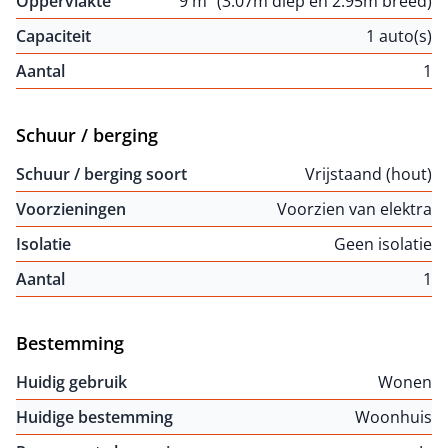
Oppervlakte
9 m² (3.07m diep en 2.95m breed)
Capaciteit
1 auto(s)
Aantal
1
Schuur / berging
Schuur / berging soort
Vrijstaand (hout)
Voorzieningen
Voorzien van elektra
Isolatie
Geen isolatie
Aantal
1
Bestemming
Huidig gebruik
Wonen
Huidige bestemming
Woonhuis