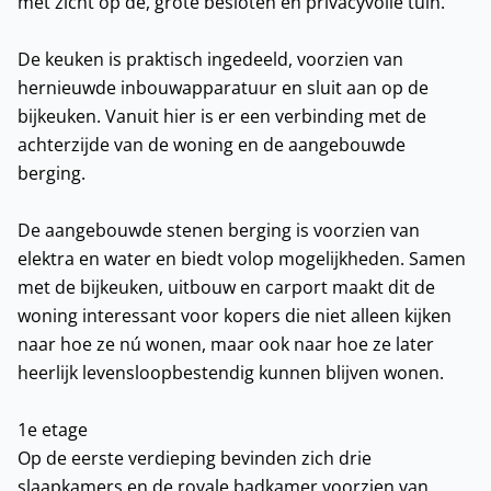
met zicht op de, grote besloten en privacyvolle tuin.
De keuken is praktisch ingedeeld, voorzien van
hernieuwde inbouwapparatuur en sluit aan op de
bijkeuken. Vanuit hier is er een verbinding met de
achterzijde van de woning en de aangebouwde
berging.
De aangebouwde stenen berging is voorzien van
elektra en water en biedt volop mogelijkheden. Samen
met de bijkeuken, uitbouw en carport maakt dit de
woning interessant voor kopers die niet alleen kijken
naar hoe ze nú wonen, maar ook naar hoe ze later
heerlijk levensloopbestendig kunnen blijven wonen.
1e etage
Op de eerste verdieping bevinden zich drie
slaapkamers en de royale badkamer voorzien van