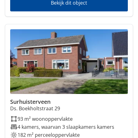
Bekijk dit object
Surhuisterveen
Ds. Boekholtstraat 29
93 m² woonoppervlakte
4 kamers, waarvan 3 slaapkamers kamers
182 m² perceeloppervlakte