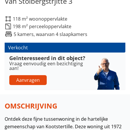
Van Stolbergstrjitte 3
118 m² woonoppervlakte
198 m² perceeloppervlakte
5 kamers, waarvan 4 slaapkamers
Verkocht
Geïnteresseerd in dit object?
Vraag eenvoudig een bezichtiging
aan!
Aanvragen
OMSCHRIJVING
Ontdek deze fijne tussenwoning in de hartelijke
gemeenschap van Kootstertille. Deze woning uit 1972