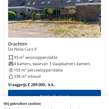
Drachten
De Nova Cura 9
93 m² woonoppervlakte
4 kamers, waarvan 3 slaapkamers kamers
159 m² perceeloppervlakte
338 m³ inhoud
Vraagprijs € 289.000,- k.k.
Bekijk dit object
Wij gebruiken cookies