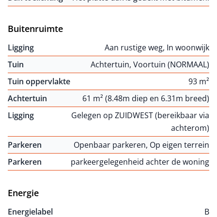
Buitenruimte
Ligging
Aan rustige weg, In woonwijk
Tuin
Achtertuin, Voortuin (NORMAAL)
Tuin oppervlakte
93 m²
Achtertuin
61 m² (8.48m diep en 6.31m breed)
Ligging
Gelegen op ZUIDWEST (bereikbaar via
achterom)
Parkeren
Openbaar parkeren, Op eigen terrein
Parkeren
parkeergelegenheid achter de woning
Energie
Energielabel
B