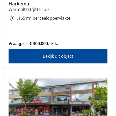
Harkema
Warmoltsstrjitte 130
1.165 m² perceeloppervlakte
Vraagprijs € 300.000,- k.k.
Bekijk dit object