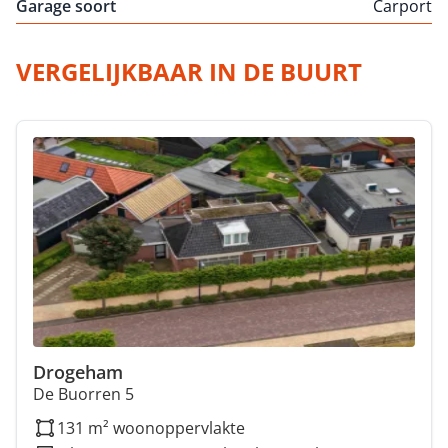
Garage soort
Carport
VERGELIJKBAAR IN DE BUURT
Drogeham
De Buorren 5
131 m² woonoppervlakte