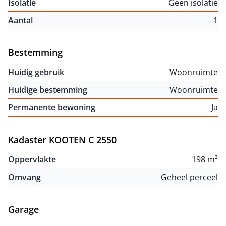
Isolatie
Geen isolatie
Aantal
1
Bestemming
Huidig gebruik
Woonruimte
Huidige bestemming
Woonruimte
Permanente bewoning
Ja
Kadaster KOOTEN C 2550
Oppervlakte
198 m²
Omvang
Geheel perceel
Garage