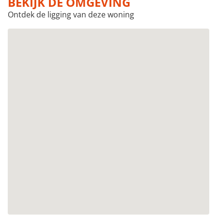
BEKIJK DE OMGEVING
Ontdek de ligging van deze woning