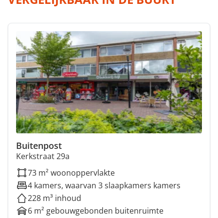
Buitenpost
Kerkstraat 29a
73 m² woonoppervlakte
4 kamers, waarvan 3 slaapkamers kamers
228 m³ inhoud
6 m² gebouwgebonden buitenruimte