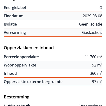
Energielabel
G
Einddatum
2029-08-08
Isolatie
Geen isolatie
Verwarming
Gaskachels
Oppervlakken en inhoud
Perceeloppervlakte
11.760 m²
Woonoppervlakte
92 m²
Inhoud
360 m³
Oppervlakte externe bergruimte
97 m²
Bestemming