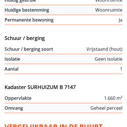
Huidig gebruik
Woonruimte
Huidige bestemming
Woonruimte
Permanente bewoning
Ja
Schuur / berging
Schuur / berging soort
Vrijstaand (hout)
Isolatie
Geen isolatie
Aantal
1
Kadaster SURHUIZUM B 7147
Oppervlakte
1.660 m²
Omvang
Geheel perceel
VERGELIJKBAAR IN DE BUURT