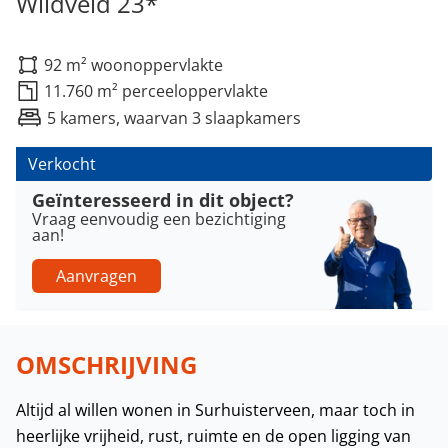
Wildveld 23*
92 m² woonoppervlakte
11.760 m² perceeloppervlakte
5 kamers, waarvan 3 slaapkamers
Verkocht
Geïnteresseerd in dit object?
Vraag eenvoudig een bezichtiging
aan!
Aanvragen
OMSCHRIJVING
Altijd al willen wonen in Surhuisterveen, maar toch in
heerlijke vrijheid, rust, ruimte en de open ligging van