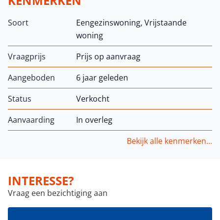
KENMERKEN
Soort
Eengezinswoning, Vrijstaande
woning
Vraagprijs
Prijs op aanvraag
Aangeboden
6 jaar geleden
Status
Verkocht
Aanvaarding
In overleg
Bekijk alle kenmerken...
INTERESSE?
Vraag een bezichtiging aan