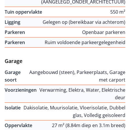
(AANGELEGD_ONDER_ARCHITECTUUR)
Tuin oppervlakte
550 m²
Ligging
Gelegen op (bereikbaar via achterom)
Parkeren
Openbaar parkeren
Parkeren
Ruim voldoende parkeergelegenheid
Garage
Garage
Aangebouwd (steen), Parkeerplaats, Garage
soort
met carport
Voorzieningen
Verwarming, Elektra, Water, Elektrische
deur
Isolatie
Dakisolatie, Muurisolatie, Vloerisolatie, Dubbel
glas, Volledig geïsoleerd
Oppervlakte
27 m² (8.84m diep en 3.1m breed)