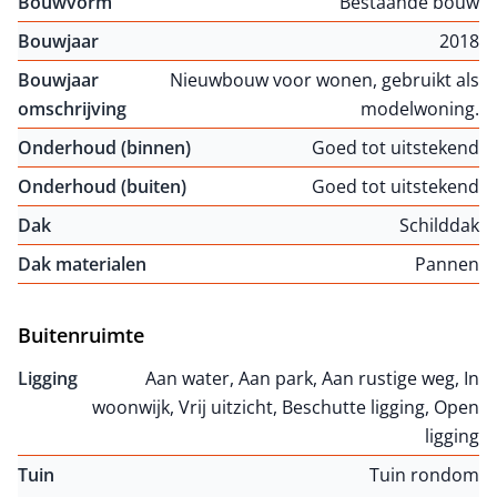
Bouwvorm
Bestaande bouw
Bouwjaar
2018
Bouwjaar
Nieuwbouw voor wonen, gebruikt als
omschrijving
modelwoning.
Onderhoud (binnen)
Goed tot uitstekend
Onderhoud (buiten)
Goed tot uitstekend
Dak
Schilddak
Dak materialen
Pannen
Buitenruimte
Ligging
Aan water, Aan park, Aan rustige weg, In
woonwijk, Vrij uitzicht, Beschutte ligging, Open
ligging
Tuin
Tuin rondom