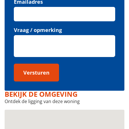
Emailadres
Vraag / opmerking
Versturen
BEKIJK DE OMGEVING
Ontdek de ligging van deze woning