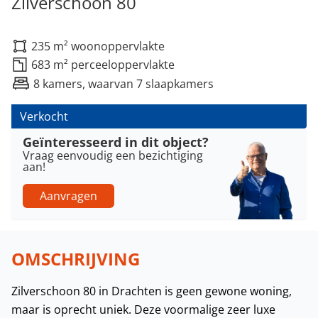
Zilverschoon 80
235 m² woonoppervlakte
683 m² perceeloppervlakte
8 kamers, waarvan 7 slaapkamers
Verkocht
Geïnteresseerd in dit object?
Vraag eenvoudig een bezichtiging
aan!
Aanvragen
OMSCHRIJVING
Zilverschoon 80 in Drachten is geen gewone woning,
maar is oprecht uniek. Deze voormalige zeer luxe