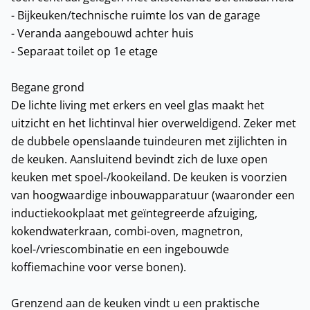
- Bijkeuken/technische ruimte los van de garage
- Veranda aangebouwd achter huis
- Separaat toilet op 1e etage
Begane grond
De lichte living met erkers en veel glas maakt het
uitzicht en het lichtinval hier overweldigend. Zeker met
de dubbele openslaande tuindeuren met zijlichten in
de keuken. Aansluitend bevindt zich de luxe open
keuken met spoel-/kookeiland. De keuken is voorzien
van hoogwaardige inbouwapparatuur (waaronder een
inductiekookplaat met geïntegreerde afzuiging,
kokendwaterkraan, combi-oven, magnetron,
koel-/vriescombinatie en een ingebouwde
koffiemachine voor verse bonen).
Grenzend aan de keuken vindt u een praktische