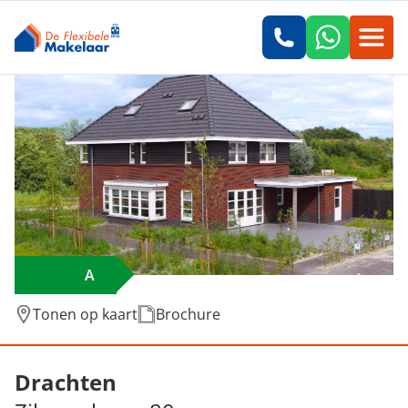
A
Tonen op kaart
Brochure
Verkocht: Zilverschoon 80, Drachten
Drachten