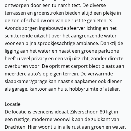
ontworpen door een tuinarchitect. De diverse
terrassen en groenstroken bieden altijd een plekje in
de zon of schaduw om van de rust te genieten. 's
Avonds zorgen ingebouwde sfeerverlichting en het
schitterende uitzicht over het aangrenzende water
voor een bijna sprookjesachtige ambiance. Dankzij de
ligging aan het water en naast een groene parkzone
heeft u veel privacy en een vrij uitzicht, zonder directe
overburen voor. De oprit met carport biedt plaats aan
meerdere auto's op eigen terrein. De verwarmde
slaapkamer/garage kan naast slaapkamer ook dienen
als garage, kantoor aan huis, hobbyruimte of atelier.
Locatie
De locatie is eveneens ideaal. Zilverschoon 80 ligt in
een rustige, moderne woonwijk aan de zuidkant van
Drachten. Hier woont u in alle rust aan groen en water,