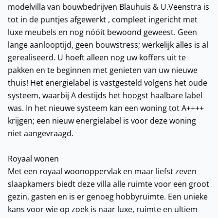
modelvilla van bouwbedrijven Blauhuis & U.Veenstra is
tot in de puntjes afgewerkt , compleet ingericht met
luxe meubels en nog nóóit bewoond geweest. Geen
lange aanlooptijd, geen bouwstress; werkelijk alles is al
gerealiseerd. U hoeft alleen nog uw koffers uit te
pakken en te beginnen met genieten van uw nieuwe
thuis! Het energielabel is vastgesteld volgens het oude
systeem, waarbij A destijds het hoogst haalbare label
was. In het nieuwe systeem kan een woning tot A++++
krijgen; een nieuw energielabel is voor deze woning
niet aangevraagd.
Royaal wonen
Met een royaal woonoppervlak en maar liefst zeven
slaapkamers biedt deze villa alle ruimte voor een groot
gezin, gasten en is er genoeg hobbyruimte. Een unieke
kans voor wie op zoek is naar luxe, ruimte en ultiem