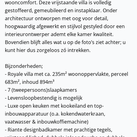
wooncomfort. Deze vrijstaande villa is volledig
gestoffeerd, gemeubileerd en instapklaar. Onder
architectuur ontworpen met oog voor detail,
hoogwaardig afgewerkt en stijlvol gestyled door een
interieurontwerper ademt elke kamer kwaliteit.
Bovendien blijft alles wat u op de foto’s ziet achter; u
kunt hier dus zorgeloos zó intrekken.
Bijzonderheden;
- Royale villa met ca. 235m² woonoppervlakte, perceel
683m², inhoud 894m³
- 7 (tweepersoons)slaapkamers
- Levensloopbestendig is mogelijk
- Luxe open keuken met kookeiland en top-
inbouwapparatuur (o.a. kokendwaterkraan,
vaatwasser & inbouwkoffiemachine)
- Riante designbadkamer met prachtige tegels,