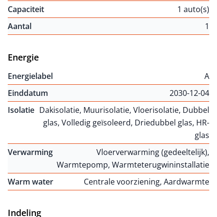
Capaciteit
1 auto(s)
Aantal
1
Energie
Energielabel
A
Einddatum
2030-12-04
Isolatie
Dakisolatie, Muurisolatie, Vloerisolatie, Dubbel
glas, Volledig geïsoleerd, Driedubbel glas, HR-
glas
Verwarming
Vloerverwarming (gedeeltelijk),
Warmtepomp, Warmteterugwininstallatie
Warm water
Centrale voorziening, Aardwarmte
Indeling