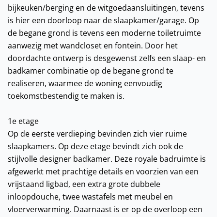
bijkeuken/berging en de witgoedaansluitingen, tevens
is hier een doorloop naar de slaapkamer/garage. Op
de begane grond is tevens een moderne toiletruimte
aanwezig met wandcloset en fontein. Door het
doordachte ontwerp is desgewenst zelfs een slaap- en
badkamer combinatie op de begane grond te
realiseren, waarmee de woning eenvoudig
toekomstbestendig te maken is.
1e etage
Op de eerste verdieping bevinden zich vier ruime
slaapkamers. Op deze etage bevindt zich ook de
stijlvolle designer badkamer. Deze royale badruimte is
afgewerkt met prachtige details en voorzien van een
vrijstaand ligbad, een extra grote dubbele
inloopdouche, twee wastafels met meubel en
vloerverwarming. Daarnaast is er op de overloop een