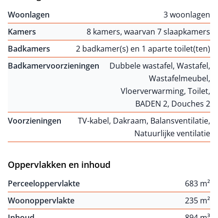
Woonlagen
3 woonlagen
Kamers
8 kamers, waarvan 7 slaapkamers
Badkamers
2 badkamer(s) en 1 aparte toilet(ten)
Badkamervoorzieningen
Dubbele wastafel, Wastafel,
Wastafelmeubel,
Vloerverwarming, Toilet,
BADEN 2, Douches 2
Voorzieningen
TV-kabel, Dakraam, Balansventilatie,
Natuurlijke ventilatie
Oppervlakken en inhoud
Perceeloppervlakte
683 m²
Woonoppervlakte
235 m²
Inhoud
894 m³