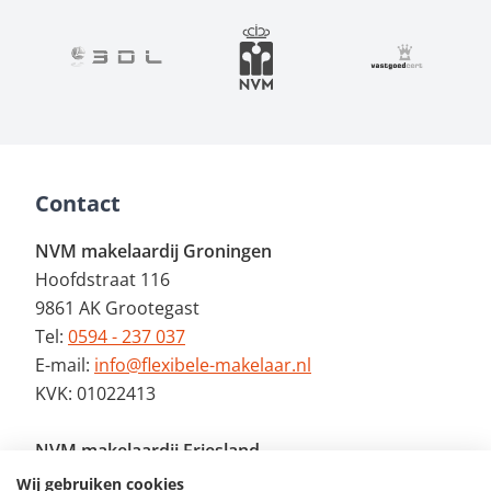
Contact
NVM makelaardij Groningen
Hoofdstraat 116
9861 AK Grootegast
Tel:
0594 - 237 037
E-mail:
info@flexibele-makelaar.nl
KVK: 01022413
NVM makelaardij Friesland
Jan Binneslaan 2a
Wij gebruiken cookies