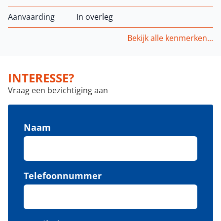
Aanvaarding
In overleg
Bekijk alle kenmerken...
INTERESSE?
Vraag een bezichtiging aan
Naam
Telefoonnummer